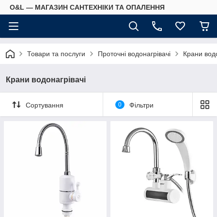
O&L — МАГАЗИН САНТЕХНІКИ ТА ОПАЛЕННЯ
Товари та послуги
Проточні водонагрівачі
Крани водо
Крани водонагрівачі
Сортування
0
Фільтри