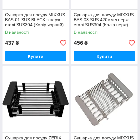
Сушарка для посуду MIXXUS
Сушарка для посуду MIXXUS
BAS-01.SUS BLACK з нерж.
BAS-03.SUS 420мм з нерж.
сталі SUS304 (Колір чорний)
сталі SUS304 (Колір нерж)
(MX1957)
(MX1948)
В наявності
В наявності
437
456
₴
₴
Купити
Купити
Сушарка для посуду ZERIX
Сушарка для посуду MIXXUS