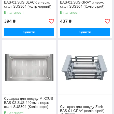
BAS-01.SUS BLACK з нерж.
BAS-01.SUS GRAY з нерж.
сталі SUS304 (колір чорний)
сталі SUS304 (Колір сірий)
(ZX6104)
(MX1956)
В наявності
В наявності
394
437
₴
₴
Купити
Купити
Сушарка для посуду MIXXUS
BAS-02.SUS 440мм з нерж.
сталі SUS304 (Колір нерж)
Сушарка для посуду Zerix
(MX1947)
BAS-01 GRAY (колір сірий)
В наявності