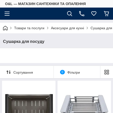
O&L — МАГАЗИН САНТЕХНІКИ ТА ОПАЛЕННЯ
Товари та послуги
Аксесуари для кухні
Сушарка для
Сушарка для посуду
Сортування
0
Фільтри