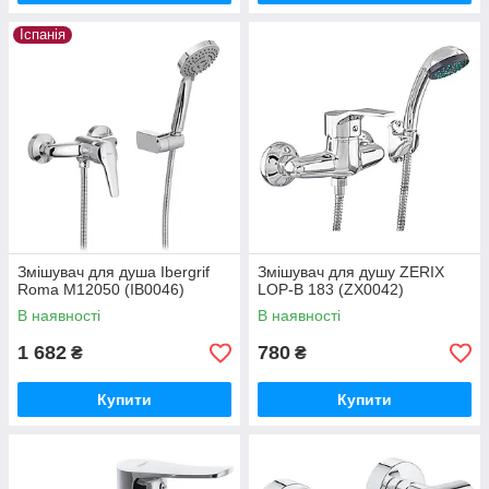
Іспанія
Змішувач для душа Ibergrif
Змішувач для душу ZERIX
Roma M12050 (IB0046)
LOP-B 183 (ZX0042)
В наявності
В наявності
1 682
780
₴
₴
Купити
Купити