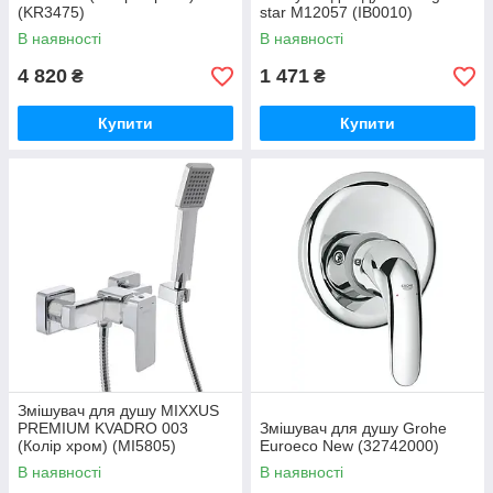
(KR3475)
star M12057 (IB0010)
В наявності
В наявності
4 820
1 471
₴
₴
Купити
Купити
Змішувач для душу MIXXUS
PREMIUM KVADRO 003
Змішувач для душу Grohe
(Колір хром) (MI5805)
Euroeco New (32742000)
В наявності
В наявності