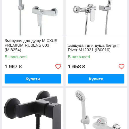
Змішувач для душу MIXXUS
PREMIUM RUBENS 003
Змішувач для душа Ibergrif
(MI8254)
River M12021 (IB0016)
В наявності
В наявності
1 967
1 658
₴
₴
Купити
Купити