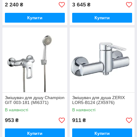
2 240
3 645
₴
₴
Купити
Купити
Змішувач для душу Champion
Змішувач для душа ZERIX
GIT 003-181 (MI6371)
LOR5-B124 (ZX5976)
В наявності
В наявності
953
911
₴
₴
Купити
Купити