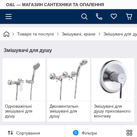
O&L — МАГАЗИН САНТЕХНІКИ ТА ОПАЛЕННЯ
Товари та послуги
Змішувачі, крани
Змішувачі для д
Змішувачі для душу
Одноважільні
Двохвентильні
Змішувачі для
змішувачі для
змішувачі для
душу прихованого
душу
душу
монтажу
Сортування
0
Фільтри