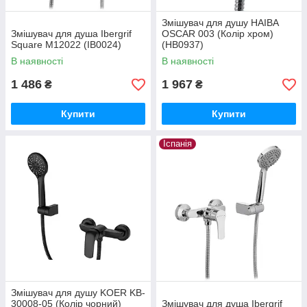
Змішувач для душу HAIBA
Змішувач для душа Ibergrif
OSCAR 003 (Колір хром)
Square M12022 (IB0024)
(HB0937)
В наявності
В наявності
1 486
1 967
₴
₴
Купити
Купити
Іспанія
Змішувач для душу KOER KB-
30008-05 (Колір чорний)
Змішувач для душа Ibergrif