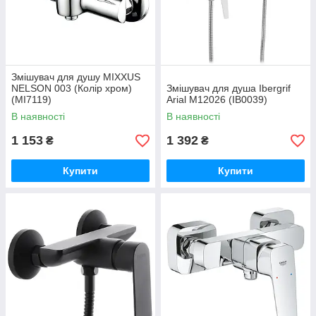
Змішувач для душу MIXXUS
NELSON 003 (Колір хром)
Змішувач для душа Ibergrif
(MI7119)
Arial M12026 (IB0039)
В наявності
В наявності
1 153
1 392
₴
₴
Купити
Купити