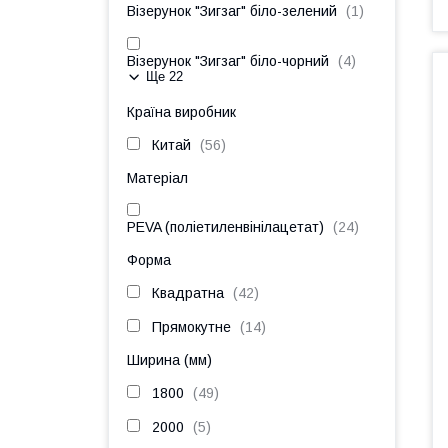
Візерунок "Зигзаг" біло-зелений
1
Візерунок "Зигзаг" біло-чорний
4
Ще 22
Країна виробник
Китай
56
Матеріал
PEVA (поліетиленвінілацетат)
24
Форма
Квадратна
42
Прямокутне
14
Ширина (мм)
1800
49
2000
5