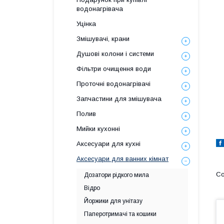
водонагрівача
Уцінка
Змішувачі, крани
Душові колони і системи
Фільтри очищення води
Проточні водонагрівачі
Запчастини для змішувача
Полив
Мийки кухонні
Аксесуари для кухні
Аксесуари для ванних кімнат
Дозатори рідкого мила
Відро
Йоржики для унітазу
Паперотримачі та кошики