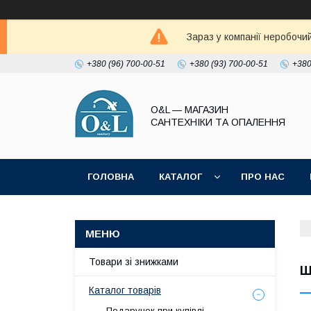
Зараз у компанії неробочи
+380 (96) 700-00-51
+380 (93) 700-00-51
+380
O&L — МАГАЗИН
САНТЕХНІКИ ТА ОПАЛЕННЯ
ГОЛОВНА
КАТАЛОГ
ПРО НАС
ПОЛІТИКА КОНФІДЕНЦІЙНОСТІ
Товари зі знижками
Ш
Каталог товарів
Подарунок при купівлі