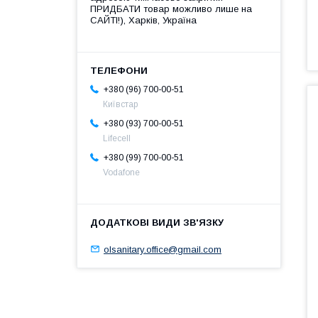
ПРИДБАТИ товар можливо лише на
САЙТІ!), Харків, Україна
+380 (96) 700-00-51
Київстар
+380 (93) 700-00-51
Lifecell
+380 (99) 700-00-51
Vodafone
olsanitary.office@gmail.com