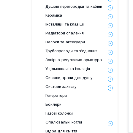
Душові перегородки та кабіни
Кераміка
Інсталяції та клавіші
Радіатори опалення
Насоси та аксесуари
Трубопроводи та з'єднання
Запірно-регулююча арматура
Ущільнювачі та ізоляція
Сифони, трапи для душу
Системи захисту
Генератори
Бойлери
Газові колонки
Опалювальні котли
Відра для сміття