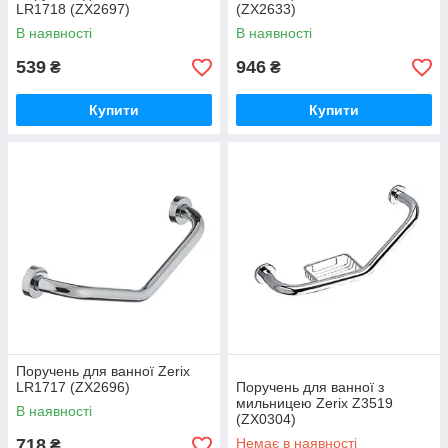
LR1718 (ZX2697)
(ZX2633)
В наявності
В наявності
539
946
₴
₴
Купити
Купити
Поручень для ванної Zerix
LR1717 (ZX2696)
Поручень для ванної з
мильницею Zerix Z3519
В наявності
(ZX0304)
718
Немає в наявності
₴