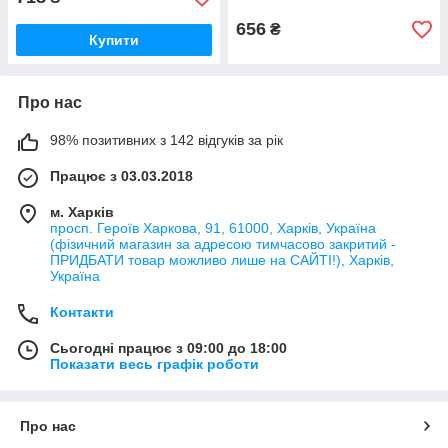
656
₴
Купити
Про нас
98% позитивних з 142 відгуків за рік
Працює з 03.03.2018
м. Харків
просп. Героїв Харкова, 91, 61000, Харків, Україна
(фізичний магазин за адресою тимчасово закритий -
ПРИДБАТИ товар можливо лише на САЙТІ!), Харків,
Україна
Контакти
Сьогодні працює з 09:00 до 18:00
Показати весь графік роботи
Про нас