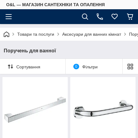
O&L — МАГАЗИН САНТЕХНІКИ ТА ОПАЛЕННЯ
Товари та послуги
Аксесуари для ванних кімнат
Пор
Поручень для ванної
Сортування
0
Фільтри