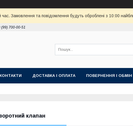
й час. Замовлення та повідомлення будуть оброблені з 10:00 найбл
 (99) 700-00-51
КОНТАКТИ
ДОСТАВКА І ОПЛАТА
ПОВЕРНЕННЯ І ОБМІН
воротний клапан