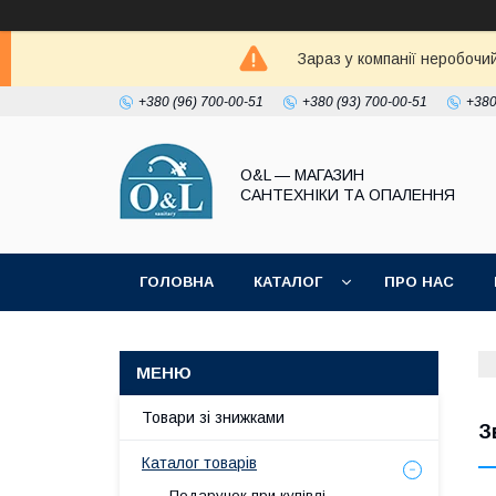
Зараз у компанії неробочи
+380 (96) 700-00-51
+380 (93) 700-00-51
+380
O&L — МАГАЗИН
САНТЕХНІКИ ТА ОПАЛЕННЯ
ГОЛОВНА
КАТАЛОГ
ПРО НАС
ПОЛІТИКА КОНФІДЕНЦІЙНОСТІ
Товари зі знижками
З
Каталог товарів
Подарунок при купівлі