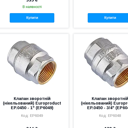
В наявності
Купити
Купити
Клапан зворотній
Клапан зворотні
(нікельований) Europroduct
(нікельований) Europ
EP.0450 - 1" (EP6049)
EP.0450 - 3/4" (EP60
EP6049
EP6048