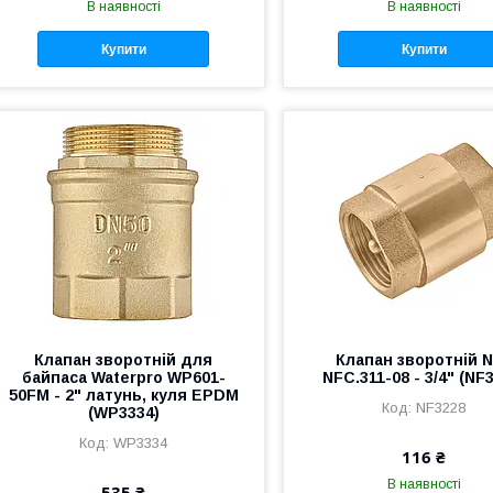
В наявності
В наявності
Купити
Купити
Клапан зворотній для
Клапан зворотній N
байпаса Waterpro WP601-
NFC.311-08 - 3/4" (NF
50FM - 2" латунь, куля EPDM
NF3228
(WP3334)
WP3334
116 ₴
В наявності
535 ₴