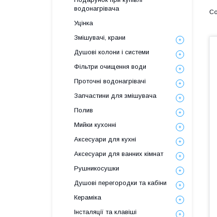
водонагрівача
Уцінка
Змішувачі, крани
Душові колони і системи
Фільтри очищення води
Проточні водонагрівачі
Запчастини для змішувача
Полив
Мийки кухонні
Аксесуари для кухні
Аксесуари для ванних кімнат
Рушникосушки
Душові перегородки та кабіни
Кераміка
Інсталяції та клавіші