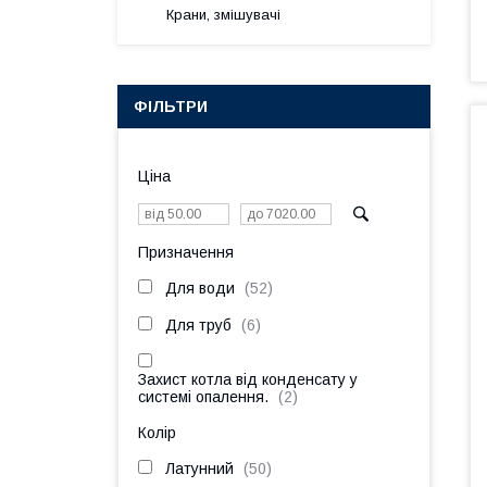
Крани, змішувачі
ФІЛЬТРИ
Ціна
Призначення
Для води
52
Для труб
6
Захист котла від конденсату у
системі опалення.
2
Колір
Латунний
50