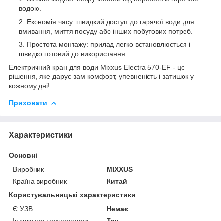
водою.
Економія часу: швидкий доступ до гарячої води для
вмивання, миття посуду або інших побутових потреб.
Простота монтажу: прилад легко встановлюється і
швидко готовий до використання.
Електричний кран для води Mixxus Electra 570-EF - це
рішення, яке дарує вам комфорт, упевненість і затишок у
кожному дні!
Приховати
Характеристики
Основні
Виробник
MIXXUS
Країна виробник
Китай
Користувальницькі характеристики
Є УЗВ
Немає
Індикатор температури
Так