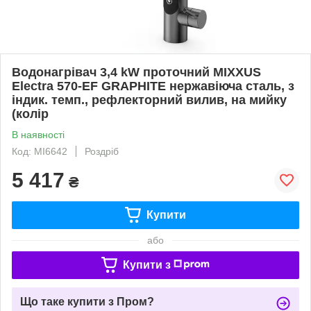
Водонагрівач 3,4 kW проточний MIXXUS
Electra 570-EF GRAPHITE нержавіюча сталь, з
індик. темп., рефлекторний вилив, на мийку
(колір
В наявності
Код: MI6642
Роздріб
5 417
₴
Купити
або
Купити з
Що таке купити з Пром?