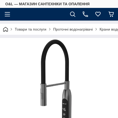
O&L — МАГАЗИН САНТЕХНІКИ ТА ОПАЛЕННЯ
Товари та послуги
Проточні водонагрівачі
Крани водо