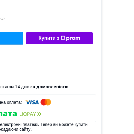
698
Купити з
ротягом 14 днів
за домовленістю
 електронні платежі. Тепер ви можете купити
окидаючи сайту.