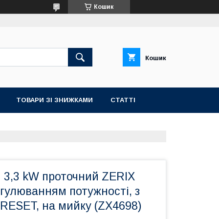
Кошик
Кошик
ТОВАРИ ЗІ ЗНИЖКАМИ
СТАТТІ
 3,3 kW проточний ZERIX
гулюванням потужності, з
, RESET, на мийку (ZX4698)