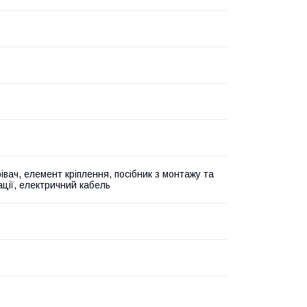
івач, елемент кріплення, посібник з монтажу та
ації, електричний кабель