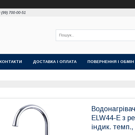
 (99) 700-00-51
КОНТАКТИ
ДОСТАВКА І ОПЛАТА
ПОВЕРНЕННЯ І ОБМІН
Водонагрівач
ELW44-E з ре
індик. темп.