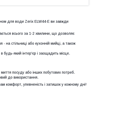
аном для води Zerix ELW44-E ви завжди
вається всього за 1-2 хвилини, що дозволяє
 - на стільниці або кухонній мийці, а також
в будь-який інтер'єр і заощадить місце.
 миття посуду або інших побутових потреб.
овий до використання.
ам комфорт, упевненість і затишок у кожному дні!