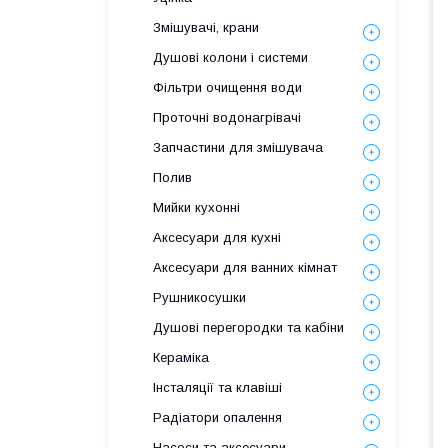
Змішувачі, крани
Душові колони і системи
Фільтри очищення води
Проточні водонагрівачі
Запчастини для змішувача
Полив
Мийки кухонні
Аксесуари для кухні
Аксесуари для ванних кімнат
Рушникосушки
Душові перегородки та кабіни
Кераміка
Інсталяції та клавіші
Радіатори опалення
Насоси та аксесуари