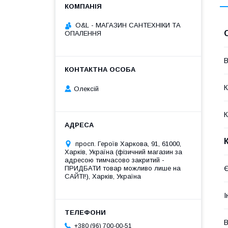
O&L - МАГАЗИН САНТЕХНІКИ ТА
ОПАЛЕННЯ
В
К
Олексій
К
просп. Героїв Харкова, 91, 61000,
Харків, Україна (фізичний магазин за
адресою тимчасово закритий -
ПРИДБАТИ товар можливо лише на
САЙТІ!), Харків, Україна
І
В
+380 (96) 700-00-51