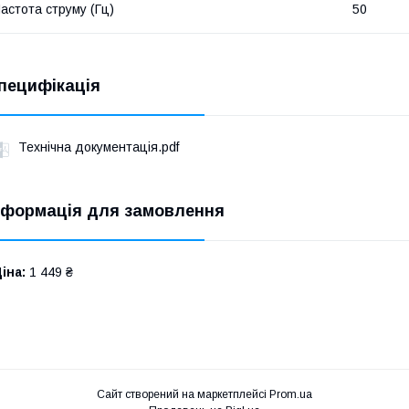
астота струму (Гц)
50
пецифікація
Технічна документація.pdf
нформація для замовлення
іна:
1 449 ₴
Сайт створений на маркетплейсі
Prom.ua