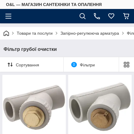
O&L — МАГАЗИН САНТЕХНІКИ ТА ОПАЛЕННЯ
Товари та послуги
Запірно-регулююча арматура
Філ
Фільтр грубої очистки
Сортування
0
Фільтри