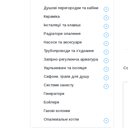
Душові перегородки та кабіни
Кераміка
Інсталяції та клавіші
Радіатори опалення
Насоси та аксесуари
Трубопроводи та з'єднання
Запірно-регулююча арматура
Ущільнювачі та ізоляція
Сифони, трапи для душу
Системи захисту
Генератори
Бойлери
Газові колонки
Опалювальні котли