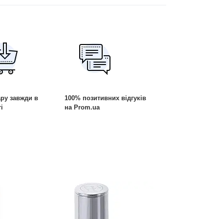
ру завжди в
100% позитивних відгуків
і
на Prom.ua