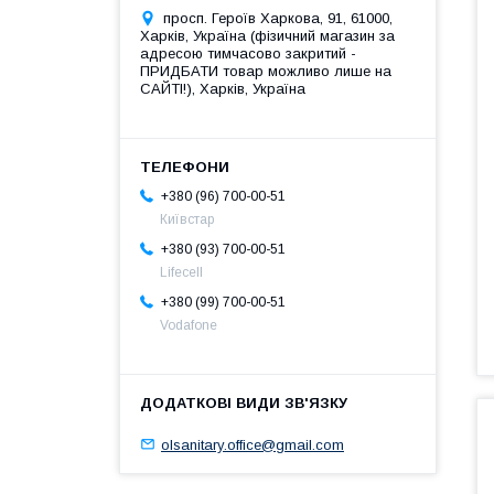
просп. Героїв Харкова, 91, 61000,
Харків, Україна (фізичний магазин за
адресою тимчасово закритий -
ПРИДБАТИ товар можливо лише на
САЙТІ!), Харків, Україна
+380 (96) 700-00-51
Київстар
+380 (93) 700-00-51
Lifecell
+380 (99) 700-00-51
Vodafone
olsanitary.office@gmail.com