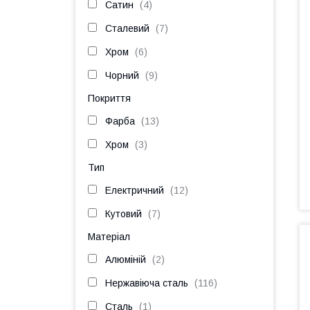
Сатин
4
Сталевий
7
Хром
6
Чорний
9
Покриття
Фарба
13
Хром
3
Тип
Електричний
12
Кутовий
7
Матеріал
Алюміній
2
Нержавіюча сталь
116
Сталь
1