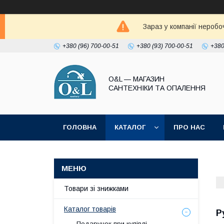
Зараз у компанії неробо
+380 (96) 700-00-51
+380 (93) 700-00-51
+380
O&L — МАГАЗИН
САНТЕХНІКИ ТА ОПАЛЕННЯ
ГОЛОВНА
КАТАЛОГ
ПРО НАС
ПОЛІТИКА КОНФІДЕНЦІЙНОСТІ
Товари зі знижками
Каталог товарів
Р
Подарунок при купівлі