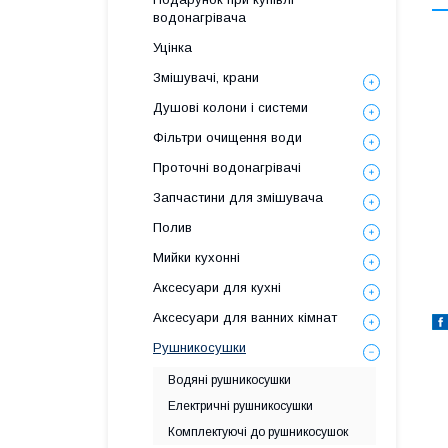
водонагрівача
Уцінка
Змішувачі, крани
Душові колони і системи
Фільтри очищення води
Проточні водонагрівачі
Запчастини для змішувача
Полив
Мийки кухонні
Аксесуари для кухні
Аксесуари для ванних кімнат
Рушникосушки
Водяні рушникосушки
Електричні рушникосушки
Комплектуючі до рушникосушок