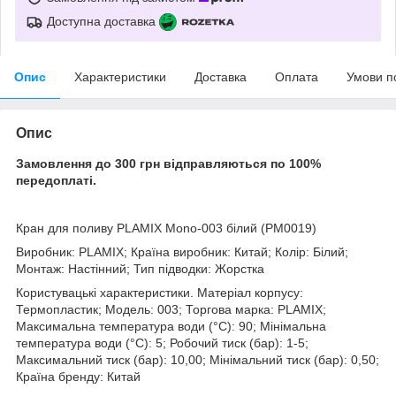
Доступна доставка
Опис
Характеристики
Доставка
Оплата
Умови п
Опис
Замовлення до 300 грн відправляються по 100%
передоплаті.
Кран для поливу PLAMIX Mono-003 білий (PM0019)
Виробник: PLAMIX; Країна виробник: Китай; Колір: Білий;
Монтаж: Настінний; Тип підводки: Жорстка
Користувацькі характеристики. Матеріал корпусу:
Термопластик; Модель: 003; Торгова марка: PLAMIX;
Максимальна температура води (°C): 90; Мінімальна
температура води (°C): 5; Робочий тиск (бар): 1-5;
Максимальний тиск (бар): 10,00; Мінімальний тиск (бар): 0,50;
Країна бренду: Китай