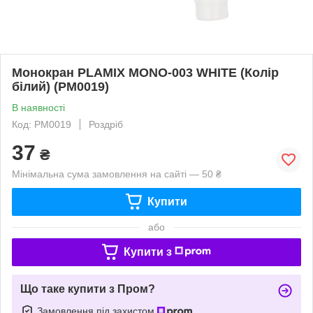
Монокран PLAMIX MONO-003 WHITE (Колір
білий) (PM0019)
В наявності
Код: PM0019
Роздріб
37
₴
Мінімальна сума замовлення на сайті — 50 ₴
Купити
або
Купити з
Що таке купити з Пром?
Замовлення під захистом