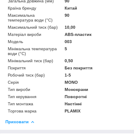
Загальна довжина (мм)
90
Країна бренду
Китай
Максимальна
90
температура води (°C)
Максимальний тиск (бар)
10,00
Матеріал вироби
ABS-пластик
Мoдель
003
Мінімальна температура
5
води (°C)
Мінімальний тиск (бар)
0,50
Покриття
Без покриття
Робочий тиск (бар)
1-5
Серія
MONO
Тип вироби
Монокрани
Тип керування
Поворотні
Тип монтажа
Настінні
Торгова марка
PLAMIX
Приховати