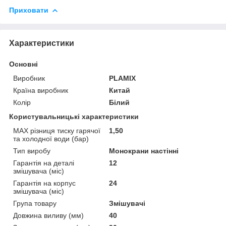
Приховати
Характеристики
Основні
Виробник
PLAMIX
Країна виробник
Китай
Колір
Білий
Користувальницькі характеристики
MAX різниця тиску гарячої
1,50
та холодної води (бар)
Тип виробу
Монокрани настінні
Гарантія на деталі
12
змішувача (міс)
Гарантія на корпус
24
змішувача (міс)
Група товару
Змішувачі
Довжина виливу (мм)
40