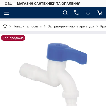
O&L — МАГАЗИН САНТЕХНІКИ ТА ОПАЛЕННЯ
Товари та послуги
Запірно-регулююча арматура
Кра
Топ продажів