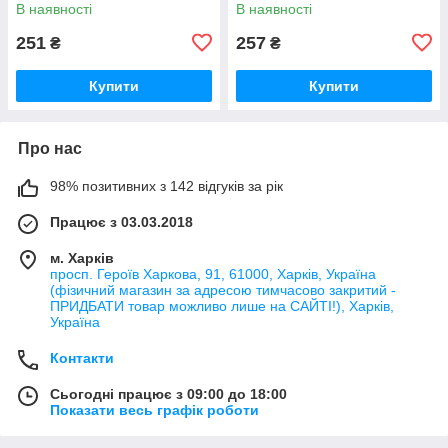
KR.265 - 1/2" (KR6485)
В наявності
В наявності
251
257
₴
₴
Купити
Купити
Про нас
98% позитивних з 142 відгуків за рік
Працює з 03.03.2018
м. Харків
просп. Героїв Харкова, 91, 61000, Харків, Україна
(фізичний магазин за адресою тимчасово закритий -
ПРИДБАТИ товар можливо лише на САЙТІ!), Харків,
Україна
Контакти
Сьогодні працює з 09:00 до 18:00
Показати весь графік роботи