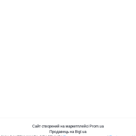
Сайт створений на маркетплейсі
Prom.ua
Продавець на Bigl.ua