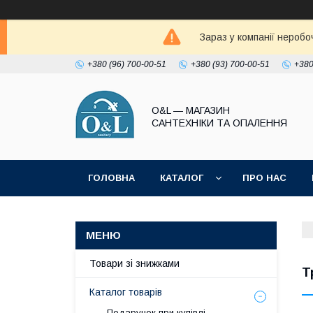
Зараз у компанії неробо
+380 (96) 700-00-51
+380 (93) 700-00-51
+380
O&L — МАГАЗИН
САНТЕХНІКИ ТА ОПАЛЕННЯ
ГОЛОВНА
КАТАЛОГ
ПРО НАС
ПОЛІТИКА КОНФІДЕНЦІЙНОСТІ
Товари зі знижками
Т
Каталог товарів
Подарунок при купівлі