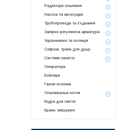
Радіатори опалення
Насоси та аксесуари
Трубопроводи та з'єднання
Запірно-регулююча арматура
Ущільнювачі та ізоляція
Сифони, трапи для душу
Системи захисту
Генератори
Бойлери
Газові колонки
Опалювальні котли
Відра для сміття
Крани, змішувачі