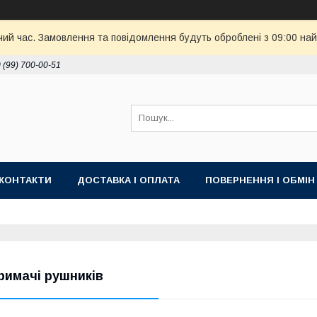
чий час. Замовлення та повідомлення будуть оброблені з 09:00 най
 (99) 700-00-51
КОНТАКТИ
ДОСТАВКА І ОПЛАТА
ПОВЕРНЕННЯ І ОБМІН
римачі рушників