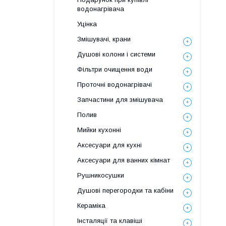
водонагрівача
Уцінка
Змішувачі, крани
Душові колони і системи
Фільтри очищення води
Проточні водонагрівачі
Запчастини для змішувача
Полив
Мийки кухонні
Аксесуари для кухні
Аксесуари для ванних кімнат
Рушникосушки
Душові перегородки та кабіни
Кераміка
Інсталяції та клавіші