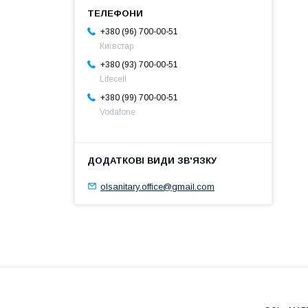
+380 (96) 700-00-51
Київстар
+380 (93) 700-00-51
Lifecell
+380 (99) 700-00-51
Vodafone
olsanitary.office@gmail.com