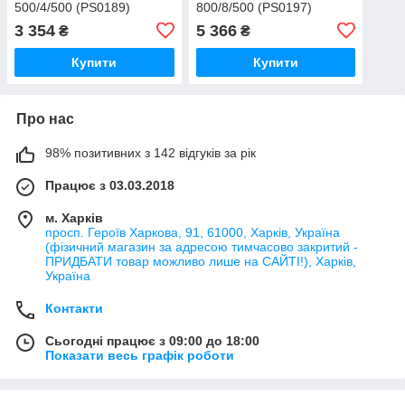
500/4/500 (PS0189)
800/8/500 (PS0197)
3 354
5 366
₴
₴
Купити
Купити
Про нас
98% позитивних з 142 відгуків за рік
Працює з 03.03.2018
м. Харків
просп. Героїв Харкова, 91, 61000, Харків, Україна
(фізичний магазин за адресою тимчасово закритий -
ПРИДБАТИ товар можливо лише на САЙТІ!), Харків,
Україна
Контакти
Сьогодні працює з 09:00 до 18:00
Показати весь графік роботи