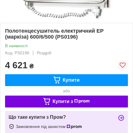
Полотенцесушитель електричний EP
(маркіза) 600/6/500 (PS0196)
В наявності
Код: PS0196
Роздріб
4 621
₴
Купити
або
Купити з
Що таке купити з Пром?
Замовлення під захистом