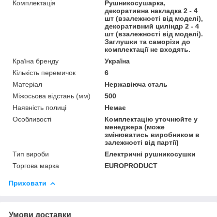
Комплектація
Рушникосушарка,
декоративна накладка 2 - 4
шт (взалежності від моделі),
декоративний циліндр 2 - 4
шт (взалежності від моделі).
Заглушки та саморізи до
комплектації не входять.
Країна бренду
Україна
Кількість перемичок
6
Матеріал
Нержавіюча сталь
Міжосьова відстань (мм)
500
Наявність полиці
Немає
Особливості
Комплектацію уточнюйте у
менеджера (може
змінюватись виробником в
залежності від партії)
Тип вироби
Електричні рушникосушки
Торгова марка
EUROPRODUCT
Приховати
Умови доставки