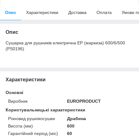
Опис
Характеристики
Доставка
Оплата
Умови п
Опис
Сушарка для рушників електрична EP (маркиза) 600/6/500
(PS0196)
Характеристики
Основні
Виробник
EUROPRODUCT
Користувальницькі характеристики
Різновид рушнікосушки
Драбина
Висота (мм)
600
Гарантійний період (міс)
60