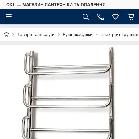
O&L — МАГАЗИН САНТЕХНІКИ ТА ОПАЛЕННЯ
Товари та послуги
Рушникосушки
Електричні рушни