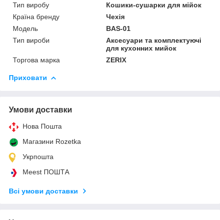
Тип виробу
Кошики-сушарки для мійок
Країна бренду
Чехія
Мoдель
BAS-01
Тип вироби
Аксесуари та комплектуючі
для кухонних мийок
Торгова марка
ZERIX
Приховати
Умови доставки
Нова Пошта
Магазини Rozetka
Укрпошта
Meest ПОШТА
Всі умови доставки