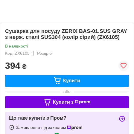
Сушарка для посуду ZERIX BAS-01.SUS GRAY
з нерж. сталі SUS304 (колір сірий) (ZX6105)
В наявності
Код: ZX6105
Роздріб
394
₴
Купити
або
Купити з
Що таке купити з Пром?
Замовлення під захистом