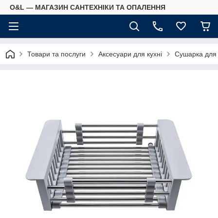
O&L — МАГАЗИН САНТЕХНІКИ ТА ОПАЛЕННЯ
Товари та послуги
Аксесуари для кухні
Сушарка для