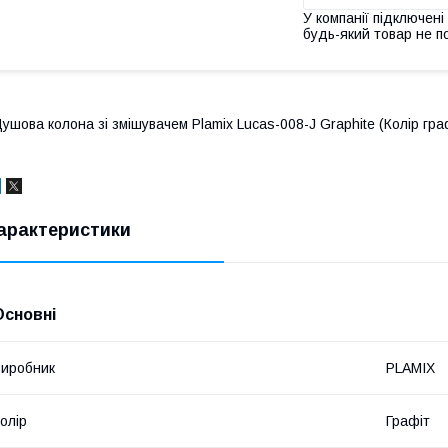
У компанії підключені
будь-який товар не п
ушова колона зі змішувачем Plamix Lucas-008-J Graphite (Колір гра
арактеристики
Основні
иробник
PLAMIX
олір
Графіт