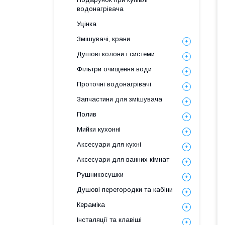
водонагрівача
Уцінка
Змішувачі, крани
Душові колони і системи
Фільтри очищення води
Проточні водонагрівачі
Запчастини для змішувача
Полив
Мийки кухонні
Аксесуари для кухні
Аксесуари для ванних кімнат
Рушникосушки
Душові перегородки та кабіни
Кераміка
Інсталяції та клавіші