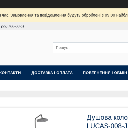
й час. Замовлення та повідомлення будуть оброблені з 09:00 найбл
 (99) 700-00-51
КОНТАКТИ
ДОСТАВКА І ОПЛАТА
ПОВЕРНЕННЯ І ОБМІН
Душова коло
LUCAS-008-J