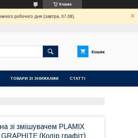
Кошик
ижчого робочого дня (завтра, 07.08).
Кошик
ТОВАРИ ЗІ ЗНИЖКАМИ
СТАТТІ
на зі змішувачем PLAMIX
 GRAPHITE (Колір графіт)