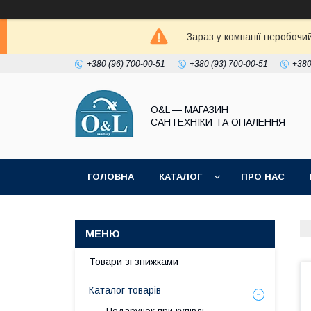
Зараз у компанії неробочи
+380 (96) 700-00-51
+380 (93) 700-00-51
+380
O&L — МАГАЗИН
САНТЕХНІКИ ТА ОПАЛЕННЯ
ГОЛОВНА
КАТАЛОГ
ПРО НАС
ПОЛІТИКА КОНФІДЕНЦІЙНОСТІ
Товари зі знижками
Каталог товарів
Подарунок при купівлі