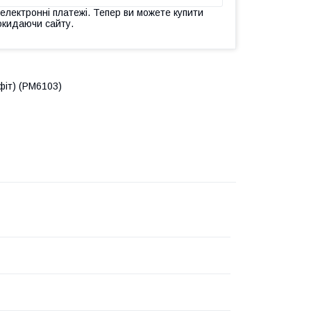
 електронні платежі. Тепер ви можете купити
окидаючи сайту.
фіт) (PM6103)