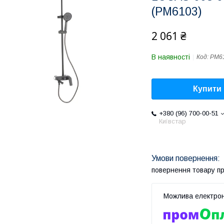
(PM6103)
2 061 ₴
В наявності
Код:
PM6
Купити
+380 (96) 700-00-51
Київстар
повернення товару п