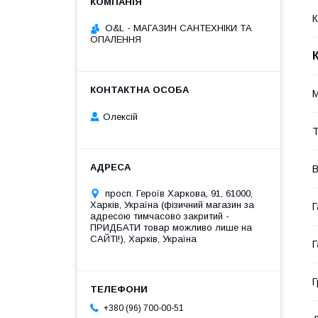
К
O&L - МАГАЗИН САНТЕХНІКИ ТА
ОПАЛЕННЯ
M
Олексій
Т
В
просп. Героїв Харкова, 91, 61000,
Харків, Україна (фізичний магазин за
Г
адресою тимчасово закритий -
ПРИДБАТИ товар можливо лише на
САЙТІ!), Харків, Україна
Г
Г
+380 (96) 700-00-51