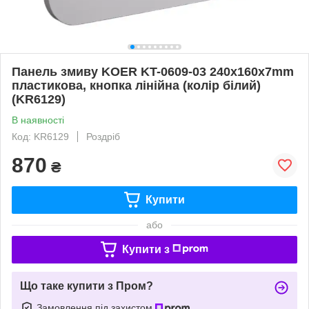
Панель змиву KOER KT-0609-03 240x160x7mm
пластикова, кнопка лінійна (колір білий)
(KR6129)
В наявності
Код: KR6129
Роздріб
870
₴
Купити
або
Купити з
Що таке купити з Пром?
Замовлення під захистом