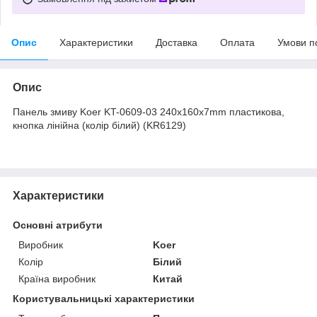
Опис
Характеристики
Доставка
Оплата
Умови п
Опис
Панель змиву Koer KT-0609-03 240x160x7mm пластикова,
кнопка лінійна (колір білий) (KR6129)
Характеристики
Основні атрибути
Виробник
Koer
Колір
Білий
Країна виробник
Китай
Користувальницькі характеристики