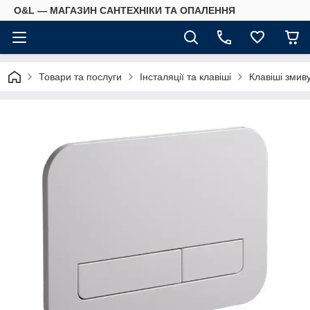
O&L — МАГАЗИН САНТЕХНІКИ ТА ОПАЛЕННЯ
Товари та послуги
Інсталяції та клавіші
Клавіші змив