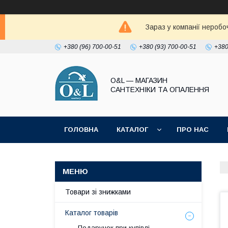
Зараз у компанії неробо
+380 (96) 700-00-51
+380 (93) 700-00-51
+380
O&L — МАГАЗИН
САНТЕХНІКИ ТА ОПАЛЕННЯ
ГОЛОВНА
КАТАЛОГ
ПРО НАС
ПОЛІТИКА КОНФІДЕНЦІЙНОСТІ
Товари зі знижками
Каталог товарів
Подарунок при купівлі