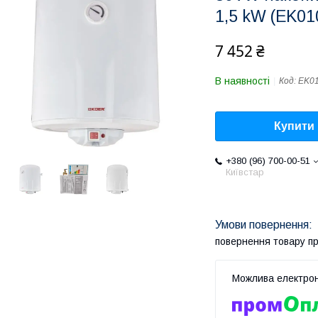
1,5 kW (EK01
7 452 ₴
В наявності
Код:
EK0
Купити
+380 (96) 700-00-51
Київстар
повернення товару п