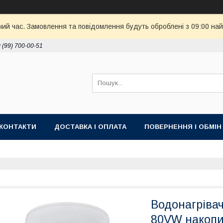
чий час. Замовлення та повідомлення будуть оброблені з 09:00 най
 (99) 700-00-51
КОНТАКТИ
ДОСТАВКА І ОПЛАТА
ПОВЕРНЕННЯ І ОБМІН
Водонагрівач
80VW накопи