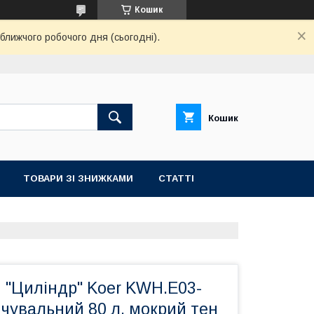
Кошик
ближчого робочого дня (сьогодні).
Кошик
ТОВАРИ ЗІ ЗНИЖКАМИ
СТАТТІ
 "Циліндр" Koer KWH.E03-
чувальний 80 л, мокрий тен