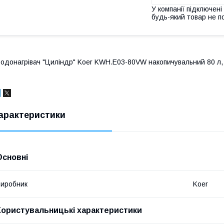
У компанії підключені
будь-який товар не п
одонагрівач "Циліндр" Koer KWH.E03-80VW накопичувальний 80 л, 
арактеристики
Основні
иробник
Koer
Користувальницькі характеристики