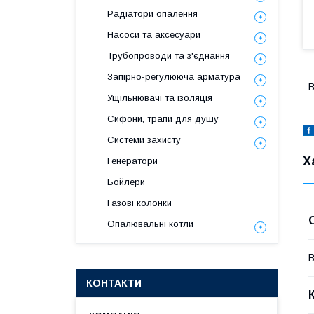
Радіатори опалення
Насоси та аксесуари
Трубопроводи та з'єднання
Запірно-регулююча арматура
В
Ущільнювачі та ізоляція
Сифони, трапи для душу
Системи захисту
Х
Генератори
Бойлери
Газові колонки
Опалювальні котли
В
КОНТАКТИ