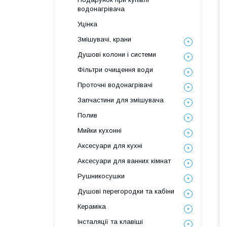
водонагрівача
Уцінка
Змішувачі, крани
Душові колони і системи
Фільтри очищення води
Проточні водонагрівачі
Запчастини для змішувача
Полив
Мийки кухонні
Аксесуари для кухні
Аксесуари для ванних кімнат
Рушникосушки
Душові перегородки та кабіни
Кераміка
Інсталяції та клавіші