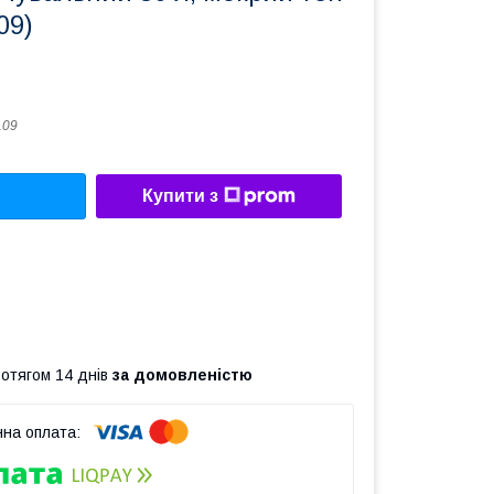
09)
109
Купити з
ротягом 14 днів
за домовленістю