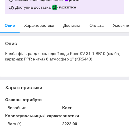
Доступна доставка
Опис
Характеристики
Доставка
Оплата
Умови п
Опис
Колба фільтра для холодної води Koer KV-31-1 ВВ10 (колба,
картридж PPR нитка) 8 атмосфер 1" (KR5449)
Характеристики
Основні атрибути
Виробник
Koer
Користувальницькі характеристики
Вага (г)
2222,00