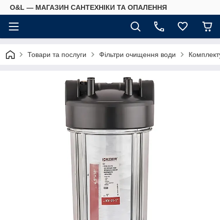
O&L — МАГАЗИН САНТЕХНІКИ ТА ОПАЛЕННЯ
Товари та послуги
Фільтри очищення води
Комплекту