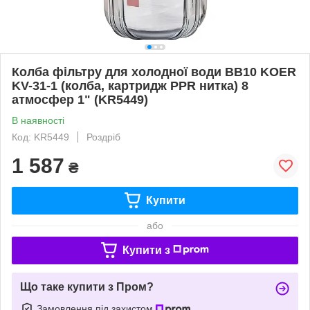
Колба фільтру для холодної води ВВ10 KOER
KV-31-1 (колба, картридж PPR нитка) 8
атмосфер 1" (KR5449)
В наявності
Код: KR5449
Роздріб
1 587
₴
Купити
або
Купити з
Що таке купити з Пром?
Замовлення під захистом