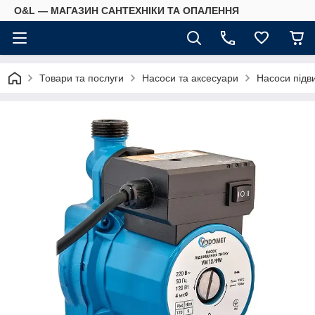
O&L — МАГАЗИН САНТЕХНІКИ ТА ОПАЛЕННЯ
Товари та послуги
Насоси та аксесуари
Насоси підв