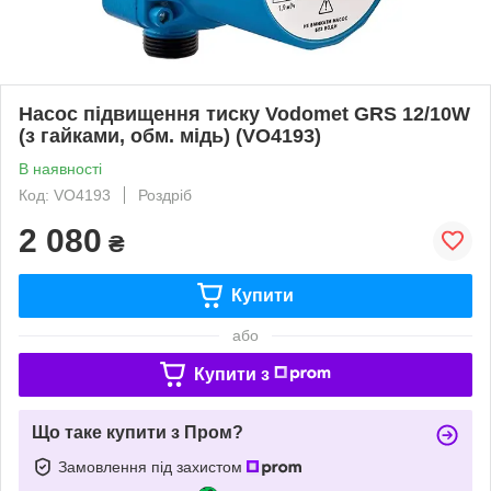
Насос підвищення тиску Vodomet GRS 12/10W
(з гайками, обм. мідь) (VO4193)
В наявності
Код: VO4193
Роздріб
2 080
₴
Купити
або
Купити з
Що таке купити з Пром?
Замовлення під захистом