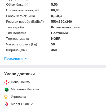
Об'єм бака (л)
5,50
Площа опалення, м2
60,00
Робочий тиск, мПа
0,1-0,3
Розміри виробу (ВхШхГ)
550х350х240
Тип вироби
Котли електричні
Тип монтажа
Настінний
Торгова марка
KOER
Частота струму (Гц)
50
Ширина (мм)
350
Приховати
Умови доставки
Нова Пошта
Магазини Rozetka
Укрпошта
Meest ПОШТА