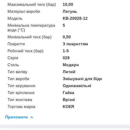
Максимальний тиск (бар)
10,00
Матеріал вироби
Латунь
Мoдель
KB-20028-12
Мінімальна температура
5
води (°C)
Мінімальний тиск (бар)
0,50
Покриття
З покриттям
Робочий тиск (бар)
1-5
Серія
028
Стиль
Модерн
Тип виліву
Литий
Тип вироби
Змішувачі для біде
Тип керування
Одноважільні
Тип кріплення
Гайка
Тип монтажа
Врізні
Торгова марка
KOER
Приховати