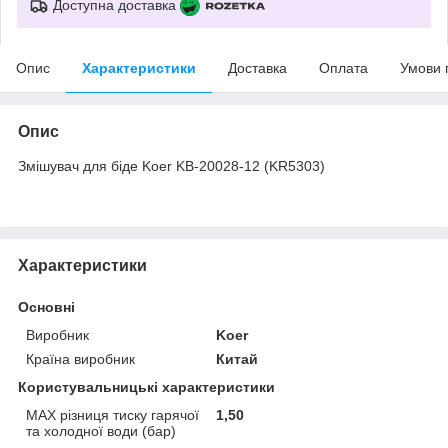
Доступна доставка
Опис
Характеристики
Доставка
Оплата
Умови 
Опис
Змішувач для біде Koer KB-20028-12 (KR5303)
Характеристики
Основні
Виробник
Koer
Країна виробник
Китай
Користувальницькі характеристики
MAX різниця тиску гарячої
1,50
та холодної води (бар)