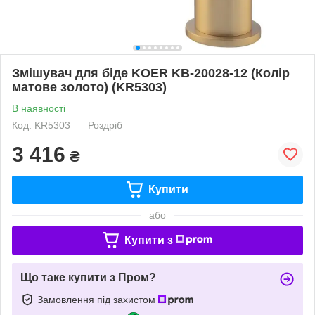
Змішувач для біде KOER KB-20028-12 (Колір
матове золото) (KR5303)
В наявності
Код: KR5303
Роздріб
3 416
₴
Купити
або
Купити з
Що таке купити з Пром?
Замовлення під захистом