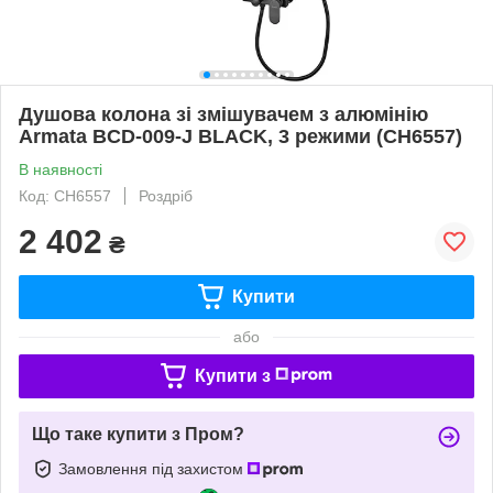
Душова колона зі змішувачем з алюмінію
Armata BCD-009-J BLACK, 3 режими (CH6557)
В наявності
Код: CH6557
Роздріб
2 402
₴
Купити
або
Купити з
Що таке купити з Пром?
Замовлення під захистом