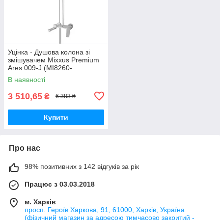
Уцінка - Душова колона зі
змішувачем Mixxus Premium
Ares 009-J (MI8260-
20260612-9013)
В наявності
3 510,65
₴
6 383 ₴
Купити
Про нас
98% позитивних з 142 відгуків за рік
Працює з 03.03.2018
м. Харків
просп. Героїв Харкова, 91, 61000, Харків, Україна
(фізичний магазин за адресою тимчасово закритий -