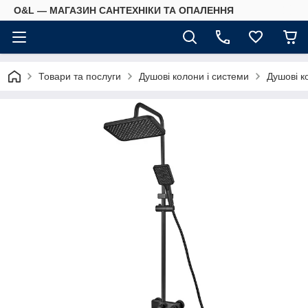
O&L — МАГАЗИН САНТЕХНІКИ ТА ОПАЛЕННЯ
Товари та послуги
Душові колони і системи
Душові к