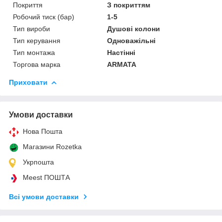
Покриття
З покриттям
Робочий тиск (бар)
1-5
Тип вироби
Душові колони
Тип керування
Одноважільні
Тип монтажа
Настінні
Торгова марка
ARMATA
Приховати
Умови доставки
Нова Пошта
Магазини Rozetka
Укрпошта
Meest ПОШТА
Всі умови доставки