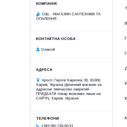
Т
O&L - МАГАЗИН САНТЕХНІКИ ТА
ОПАЛЕННЯ
В
Г
Олексій
Г
Д
просп. Героїв Харкова, 91, 61000,
К
Харків, Україна (фізичний магазин за
адресою тимчасово закритий -
ПРИДБАТИ товар можливо лише на
САЙТІ!), Харків, Україна
К
К
+380 (96) 700-00-51