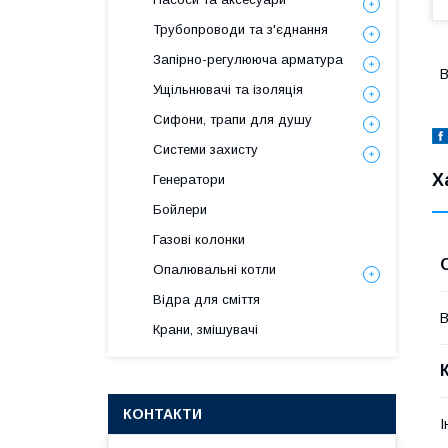
Трубопроводи та з'єднання
Запірно-регулююча арматура
В
Ущільнювачі та ізоляція
Сифони, трапи для душу
Системи захисту
Х
Генератори
Бойлери
Газові колонки
Опалювальні котли
Відра для сміття
В
Крани, змішувачі
КОНТАКТИ
І