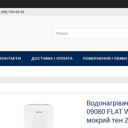
 (99) 700-00-51
КОНТАКТИ
ДОСТАВКА І ОПЛАТА
ПОВЕРНЕННЯ І ОБМІН
Водонагріва
09080 FLAT 
мокрий тен 