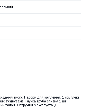
вальний
кидання тиску. Набори для кріплення. 1 комплект
их з'єднувачів. Гнучка труба зливна 1 шт.
ий талон. Інструкція з експлуатації.