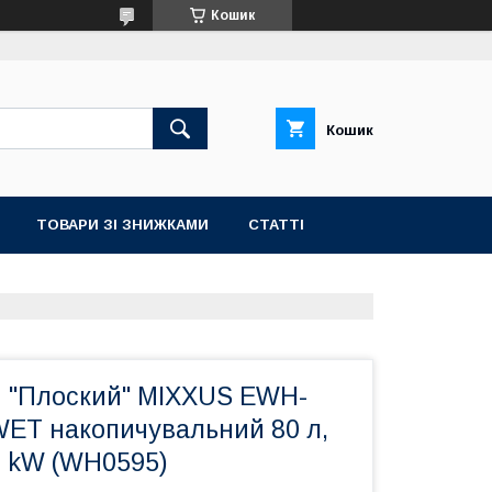
Кошик
Кошик
ТОВАРИ ЗІ ЗНИЖКАМИ
СТАТТІ
ч "Плоский" MIXXUS EWH-
WET накопичувальний 80 л,
2 kW (WH0595)