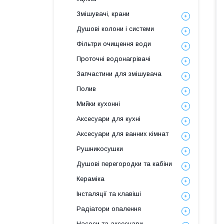
Змішувачі, крани
Душові колони і системи
Фільтри очищення води
Проточні водонагрівачі
Запчастини для змішувача
Полив
Мийки кухонні
Аксесуари для кухні
Аксесуари для ванних кімнат
Рушникосушки
Душові перегородки та кабіни
Кераміка
Інсталяції та клавіші
Радіатори опалення
Насоси та аксесуари