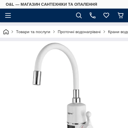
O&L — МАГАЗИН САНТЕХНІКИ ТА ОПАЛЕННЯ
Товари та послуги
Проточні водонагрівачі
Крани водо