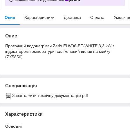
Опис
Характеристики
Доставка
Оплата
Умови п
Опис
Проточний водонагрівач Zerix ELW06-EF-WHITE 3,3 kW з
індикатором температури, силіконовий вилив на мийку
(ZX5856)
Специфікація
Завантажити технічну документацію.pdf
Характеристики
Основні