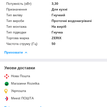
Потужність (кВт)
3,30
Призначення
Для кухні
Тип виліву
Гнучкий
Тип вироби
Проточні водонагрівачі
Тип монтажа
На виріб
Тип підводки
Гнучка
Торгова марка
ZERIX
Частота струму (Гц)
50
Приховати
Умови доставки
Нова Пошта
Магазини Rozetka
Укрпошта
Meest ПОШТА