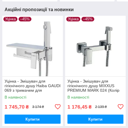
Акційні пропозиції та новинки
Уцінка
–45%
Уцінка
–45%
Уцінка - Змішувач для
Уцінка - Змішувач для
гігієнічного душу Haiba GAUDI
гігієнічного душу MIXXUS
069 з тримачем для
PREMIUM MARK 024 (Колір
туалетного паперу (HB9596-
хром) (MI5969-20260715-
В наявності
В наявності
20260703-8218)
10547)
1 745,70
1 176,45
₴
₴
3 174 ₴
2 139 ₴
Купити
Купити