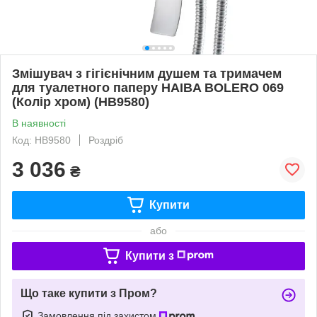
Змішувач з гігієнічним душем та тримачем
для туалетного паперу HAIBA BOLERO 069
(Колір хром) (HB9580)
В наявності
Код: HB9580
Роздріб
3 036
₴
Купити
або
Купити з
Що таке купити з Пром?
Замовлення під захистом