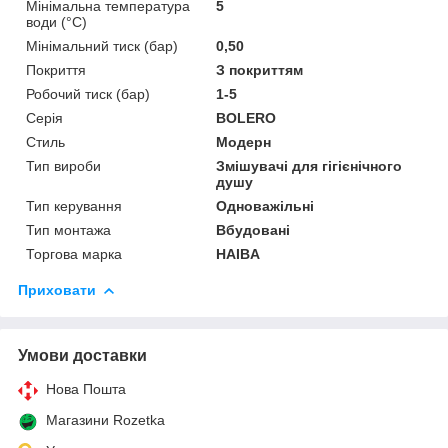
Мінімальна температура
5
води (°C)
Мінімальний тиск (бар)
0,50
Покриття
З покриттям
Робочий тиск (бар)
1-5
Серія
BOLERO
Стиль
Модерн
Тип вироби
Змішувачі для гігієнічного
душу
Тип керування
Одноважільні
Тип монтажа
Вбудовані
Торгова марка
HAIBA
Приховати
Умови доставки
Нова Пошта
Магазини Rozetka