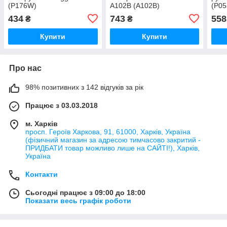
(P176W)
A102B (A102B)
(P0
434
743
558
₴
₴
Купити
Купити
Про нас
98% позитивних з 142 відгуків за рік
Працює з 03.03.2018
м. Харків
просп. Героїв Харкова, 91, 61000, Харків, Україна
(фізичний магазин за адресою тимчасово закритий -
ПРИДБАТИ товар можливо лише на САЙТІ!), Харків,
Україна
Контакти
Сьогодні працює з 09:00 до 18:00
Показати весь графік роботи