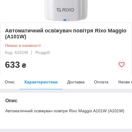
Автоматичний освіжувач повітря Rixo Maggio
(A101W)
Немає в наявності
Код: A101W
Роздріб
633
₴
Опис
Характеристики
Доставка
Оплата
Умови 
Опис
Автоматичний освіжувач повітря Rixo Maggio A101W (A101W)