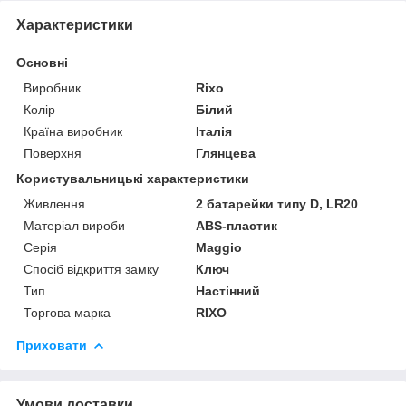
Характеристики
Основні
Виробник
Rixo
Колір
Білий
Країна виробник
Італія
Поверхня
Глянцева
Користувальницькі характеристики
Живлення
2 батарейки типу D, LR20
Матеріал вироби
ABS-пластик
Серія
Maggio
Спосіб відкриття замку
Ключ
Тип
Настінний
Торгова марка
RIXO
Приховати
Умови доставки