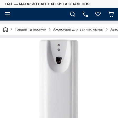
O&L — МАГАЗИН САНТЕХНІКИ ТА ОПАЛЕННЯ
Товари та послуги
Аксесуари для ванних кімнат
Авто