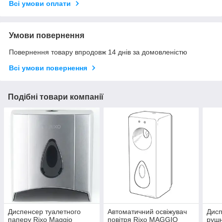
Всі умови оплати
Умови повернення
Повернення товару впродовж 14 днів за домовленістю
Всі умови повернення
Подібні товари компанії
Диспенсер туалетного
Автоматичний освіжувач
Дисп
паперу Rixo Maggio
повітря Rixo MAGGIO
рушн