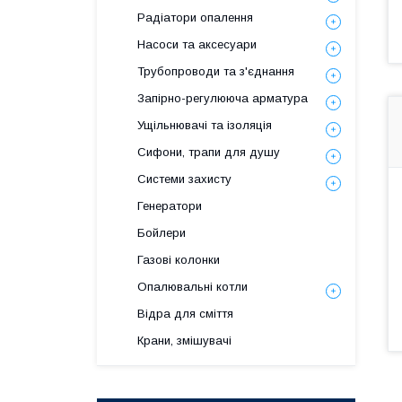
Радіатори опалення
Насоси та аксесуари
Трубопроводи та з'єднання
Запірно-регулююча арматура
Ущільнювачі та ізоляція
Сифони, трапи для душу
Системи захисту
Генератори
Бойлери
Газові колонки
Опалювальні котли
Відра для сміття
Крани, змішувачі