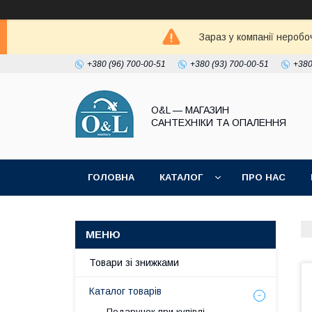
Зараз у компанії неробо
+380 (96) 700-00-51
+380 (93) 700-00-51
+380
O&L — МАГАЗИН
САНТЕХНІКИ ТА ОПАЛЕННЯ
ГОЛОВНА
КАТАЛОГ
ПРО НАС
ПОЛІТИКА КОНФІДЕНЦІЙНОСТІ
Товари зі знижками
Каталог товарів
Подарунок при купівлі