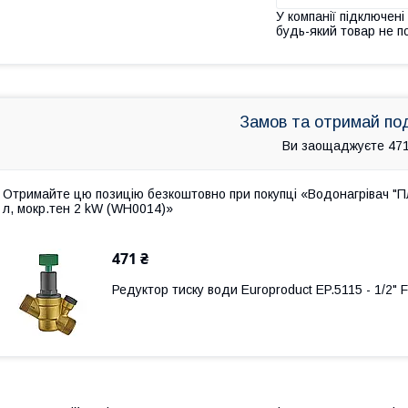
У компанії підключені
будь-який товар не п
Замов та отримай по
Ви заощаджуєте 471
Отримайте цю позицію безкоштовно при покупці «Водонагрівач "Пл
л, мокр.тен 2 kW (WH0014)»
471 ₴
Редуктор тиску води Europroduct EP.5115 - 1/2"