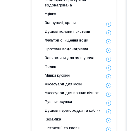
водонагрівача
Уцінка
Змішувачі, крани
Душові колони і системи
Фільтри очищення води
Проточні водонагрівачі
Запчастини для змішувача
Полив
Мийки кухонні
Аксесуари для кухні
Аксесуари для ванних кімнат
Рушникосушки
Душові перегородки та кабіни
Кераміка
Інсталяції та клавіші