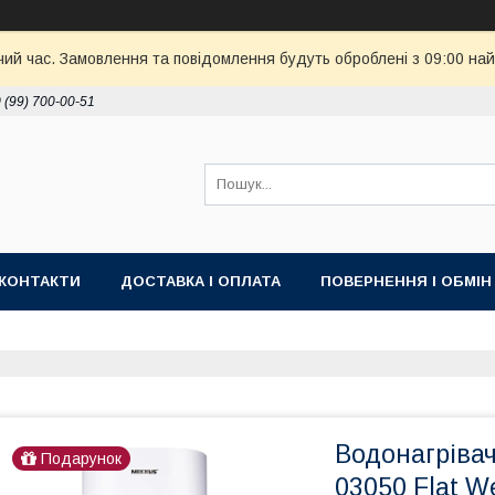
чий час. Замовлення та повідомлення будуть оброблені з 09:00 най
 (99) 700-00-51
КОНТАКТИ
ДОСТАВКА І ОПЛАТА
ПОВЕРНЕННЯ І ОБМІН
Водонагріва
Подарунок
03050 Flat We