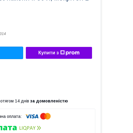
)
014
Купити з
ротягом 14 днів
за домовленістю