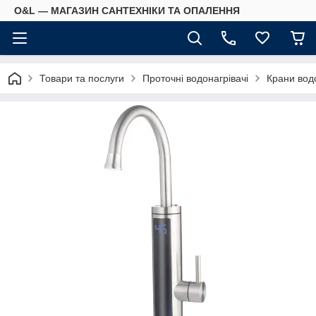
O&L — МАГАЗИН САНТЕХНІКИ ТА ОПАЛЕННЯ
Товари та послуги
Проточні водонагрівачі
Крани водо