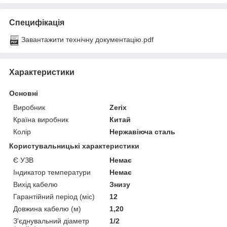
Специфікація
Завантажити технічну документацію.pdf
Характеристики
Основні
Виробник
Zerix
Країна виробник
Китай
Колір
Нержавіюча сталь
Користувальницькі характеристики
Є УЗВ
Немає
Індикатор температури
Немає
Вихід кабелю
Знизу
Гарантійний період (міс)
12
Довжина кабелю (м)
1,20
З'єднувальний діаметр
1/2