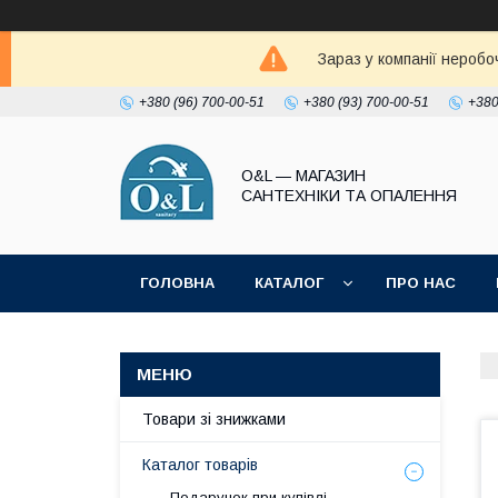
Зараз у компанії неробо
+380 (96) 700-00-51
+380 (93) 700-00-51
+380
O&L — МАГАЗИН
САНТЕХНІКИ ТА ОПАЛЕННЯ
ГОЛОВНА
КАТАЛОГ
ПРО НАС
ПОЛІТИКА КОНФІДЕНЦІЙНОСТІ
Товари зі знижками
Каталог товарів
Подарунок при купівлі