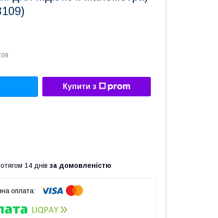
3109)
109
Купити з
ротягом 14 днів
за домовленістю