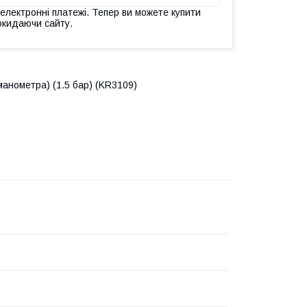
 електронні платежі. Тепер ви можете купити
окидаючи сайту.
манометра) (1.5 бар) (KR3109)