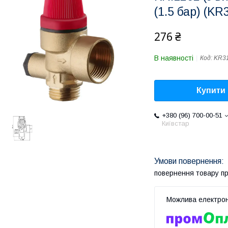
(1.5 бар) (KR
276 ₴
В наявності
Код:
KR3
Купити
+380 (96) 700-00-51
Київстар
повернення товару п