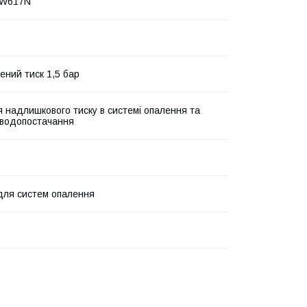
CW617N
ений тиск 1,5 бар
 надлишкового тиску в системі опалення та
 водопостачання
для систем опалення