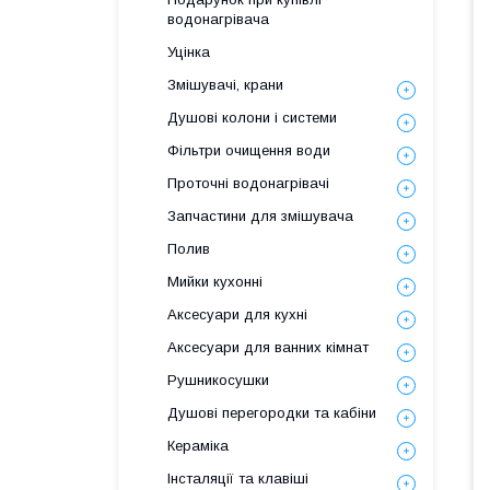
водонагрівача
Уцінка
Змішувачі, крани
Душові колони і системи
Фільтри очищення води
Проточні водонагрівачі
Запчастини для змішувача
Полив
Мийки кухонні
Аксесуари для кухні
Аксесуари для ванних кімнат
Рушникосушки
Душові перегородки та кабіни
Кераміка
Інсталяції та клавіші