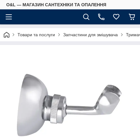
O&L — МАГАЗИН САНТЕХНІКИ ТА ОПАЛЕННЯ
Товари та послуги
Запчастини для змішувача
Тримач