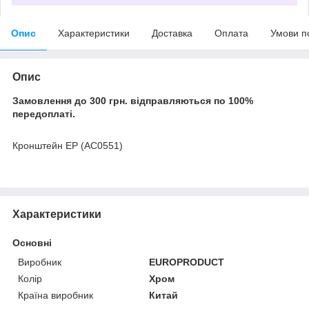
Опис
Характеристики
Доставка
Оплата
Умови п
Опис
Замовлення до 300 грн. відправляються по 100%
передоплаті.
Кронштейн EP (AC0551)
Характеристики
Основні
Виробник
EUROPRODUCT
Колір
Хром
Країна виробник
Китай