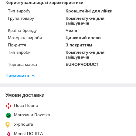
Користувальницькі характеристики
Тип виробу
Кронштейні для лійки
Група товару
Комплектуючі для
змішувачів
Країна бренду
Чехія
Матеріал вироби
Цинковий сплав
Покриття
З покриттям
Тип вироби
Комплектуючі для
змішувачів
Торгова марка
EUROPRODUCT
Приховати
Умови доставки
Нова Пошта
Магазини Rozetka
Укрпошта
Meest ПОШТА