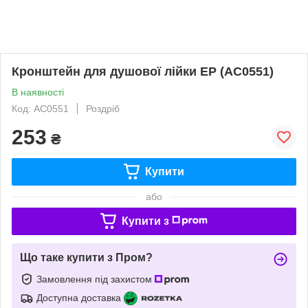
Кронштейн для душової лійки EP (AC0551)
В наявності
Код: AC0551
Роздріб
253
₴
Купити
або
Купити з
Що таке купити з Пром?
Замовлення під захистом
Доступна доставка