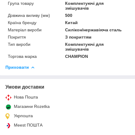
Група товару
Комплектуючі для
змішувачів
Довжина виливу (мм)
500
Країна бренду
Китай
Матеріал вироби
Силікон/нержавіюча сталь
Покриття
З покриттям
Тип вироби
Комплектуючі для
змішувачів
Торгова марка
CHAMPION
Приховати
Умови доставки
Нова Пошта
Магазини Rozetka
Укрпошта
Meest ПОШТА