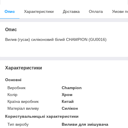
Опис
Характеристики
Доставка
Оплата
Умови п
Опис
Вилив (гусак) силіконовий білий CHAMPION (GU0016)
Характеристики
Основні
Виробник
Champion
Колір
Хром
Країна виробник
Китай
Матеріал виливу
Силікон
Користувальницькі характеристики
Тип виробу
Виливи для змішувача