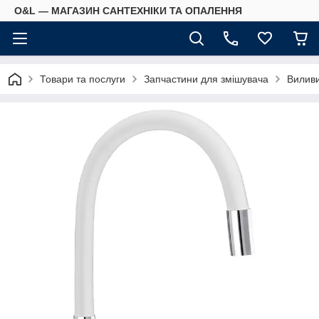
O&L — МАГАЗИН САНТЕХНІКИ ТА ОПАЛЕННЯ
Товари та послуги
Запчастини для змішувача
Виливи