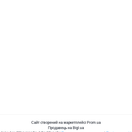
Сайт створений на маркетплейсі
Prom.ua
Продавець на Bigl.ua