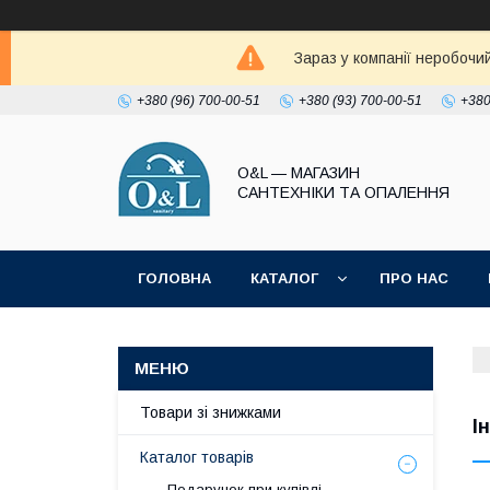
Зараз у компанії неробочи
+380 (96) 700-00-51
+380 (93) 700-00-51
+380
O&L — МАГАЗИН
САНТЕХНІКИ ТА ОПАЛЕННЯ
ГОЛОВНА
КАТАЛОГ
ПРО НАС
ПОЛІТИКА КОНФІДЕНЦІЙНОСТІ
Товари зі знижками
І
Каталог товарів
Подарунок при купівлі