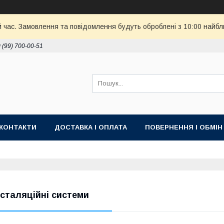
й час. Замовлення та повідомлення будуть оброблені з 10:00 найбл
 (99) 700-00-51
КОНТАКТИ
ДОСТАВКА І ОПЛАТА
ПОВЕРНЕННЯ І ОБМІН
нсталяційні системи