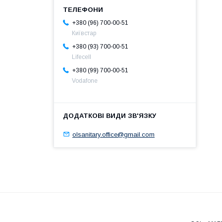
+380 (96) 700-00-51
Київстар
+380 (93) 700-00-51
Lifecell
+380 (99) 700-00-51
Vodafone
olsanitary.office@gmail.com