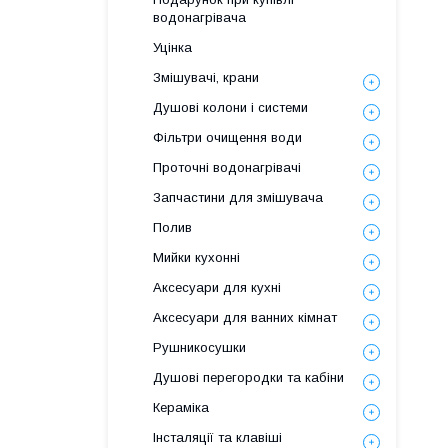
водонагрівача
Уцінка
Змішувачі, крани
Душові колони і системи
Фільтри очищення води
Проточні водонагрівачі
Запчастини для змішувача
Полив
Мийки кухонні
Аксесуари для кухні
Аксесуари для ванних кімнат
Рушникосушки
Душові перегородки та кабіни
Кераміка
Інсталяції та клавіші