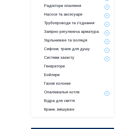
Радіатори опалення
Насоси та аксесуари
Трубопроводи та з'єднання
Запірно-регулююча арматура
Ущільнювачі та ізоляція
Сифони, трапи для душу
Системи захисту
Генератори
Бойлери
Газові колонки
Опалювальні котли
Відра для сміття
Крани, змішувачі