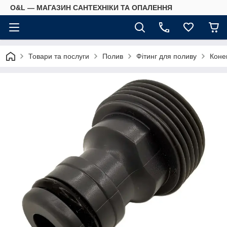
O&L — МАГАЗИН САНТЕХНІКИ ТА ОПАЛЕННЯ
Товари та послуги
Полив
Фітинг для поливу
Коне