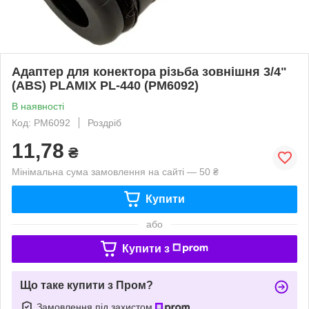
Адаптер для конектора різьба зовнішня 3/4"
(ABS) PLAMIX PL-440 (PM6092)
В наявності
Код: PM6092
Роздріб
11,78
₴
Мінімальна сума замовлення на сайті — 50 ₴
Купити
або
Купити з
Що таке купити з Пром?
Замовлення під захистом