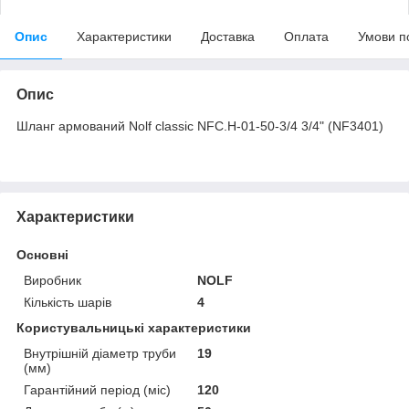
Опис
Характеристики
Доставка
Оплата
Умови п
Опис
Шланг армований Nolf classic NFC.H-01-50-3/4 3/4" (NF3401)
Характеристики
Основні
Виробник
NOLF
Кількість шарів
4
Користувальницькі характеристики
Внутрішній діаметр труби
19
(мм)
Гарантійний період (міс)
120