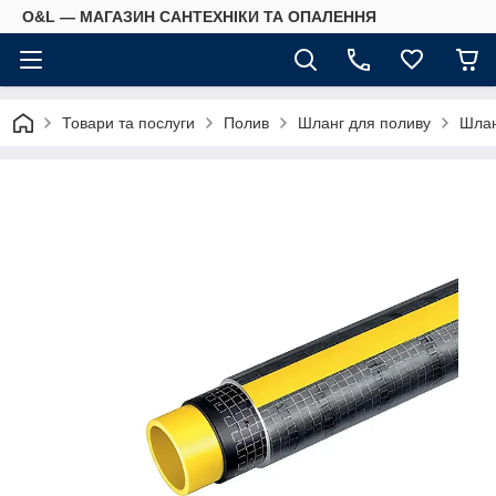
O&L — МАГАЗИН САНТЕХНІКИ ТА ОПАЛЕННЯ
Товари та послуги
Полив
Шланг для поливу
Шлан