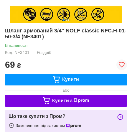
Шланг армований 3/4" NOLF classic NFC.H-01-
50-3/4 (NF3401)
В наявності
Код: NF3401
Роздріб
69
₴
Купити
або
Купити з
Що таке купити з Пром?
Замовлення під захистом