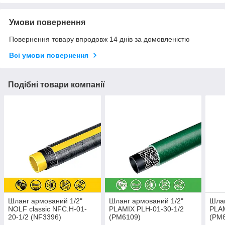
Умови повернення
Повернення товару впродовж 14 днів за домовленістю
Всі умови повернення
Подібні товари компанії
Шланг армований 1/2"
Шланг армований 1/2"
Шлан
NOLF classic NFC.H-01-
PLAMIX PLH-01-30-1/2
PLAM
20-1/2 (NF3396)
(PM6109)
(PM