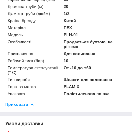
Довжина труби (м)
20
Діаметр труби (дюйм)
1/2
Країна бренду
Китай
Матеріал
ПВХ
Мoдель
PLH-01
Особливості
Продається бухтою, не
ріжемо
Призначення
Для поливання
Робочий тиск (бар)
10
Температура експлуатації
От -10 до +60
(° C)
Тип вироби
Шланги для поливання
Торгова марка
PLAMIX
Упаковка
Поліетиленова плівка
Приховати
Умови доставки