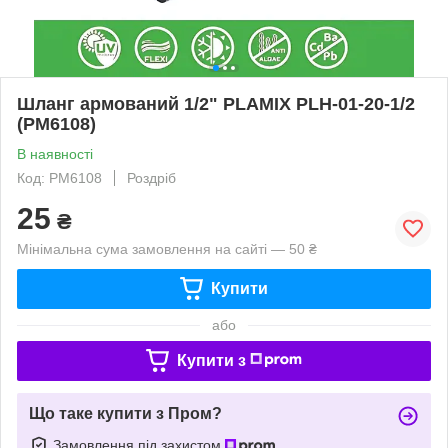
Шланг армований 1/2" PLAMIX PLH-01-20-1/2
(PM6108)
В наявності
Код: PM6108
Роздріб
25
₴
Мінімальна сума замовлення на сайті — 50 ₴
Купити
або
Купити з
Що таке купити з Пром?
Замовлення під захистом