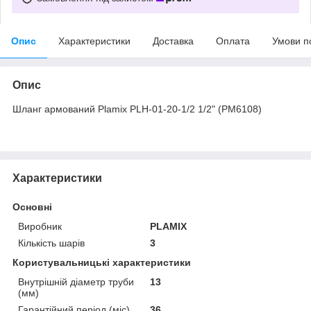
Опис
Характеристики
Доставка
Оплата
Умови п
Опис
Шланг армований Plamix PLH-01-20-1/2 1/2" (PM6108)
Характеристики
Основні
Виробник
PLAMIX
Кількість шарів
3
Користувальницькі характеристики
Внутрішній діаметр труби
13
(мм)
Гарантійний період (міс)
36