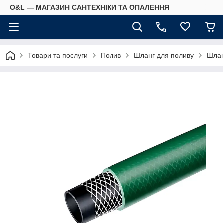
O&L — МАГАЗИН САНТЕХНІКИ ТА ОПАЛЕННЯ
Товари та послуги
Полив
Шланг для поливу
Шлан