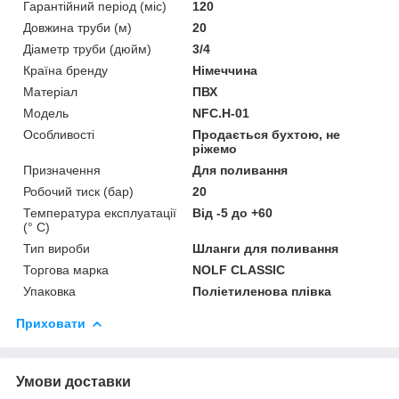
Гарантійний період (міс)
120
Довжина труби (м)
20
Діаметр труби (дюйм)
3/4
Країна бренду
Німеччина
Матеріал
ПВХ
Мoдель
NFC.H-01
Особливості
Продається бухтою, не
ріжемо
Призначення
Для поливання
Робочий тиск (бар)
20
Температура експлуатації
Від -5 до +60
(° C)
Тип вироби
Шланги для поливання
Торгова марка
NOLF CLASSIC
Упаковка
Поліетиленова плівка
Приховати
Умови доставки