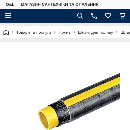
O&L — МАГАЗИН САНТЕХНІКИ ТА ОПАЛЕННЯ
Товари та послуги
Полив
Шланг для поливу
Шлан