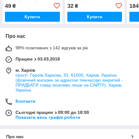
жовт
49
32
184
₴
₴
Купити
Купити
Про нас
98% позитивних з 142 відгуків за рік
Працює з 03.03.2018
м. Харків
просп. Героїв Харкова, 91, 61000, Харків, Україна
(фізичний магазин за адресою тимчасово закритий -
ПРИДБАТИ товар можливо лише на САЙТІ!), Харків,
Україна
Контакти
Сьогодні працює з 09:00 до 18:00
Показати весь графік роботи
Про нас