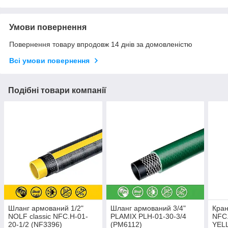
Умови повернення
Повернення товару впродовж 14 днів за домовленістю
Всі умови повернення
Подібні товари компанії
Шланг армований 1/2"
Шланг армований 3/4"
Кран
NOLF classic NFC.H-01-
PLAMIX PLH-01-30-3/4
NFC.
20-1/2 (NF3396)
(PM6112)
YELL