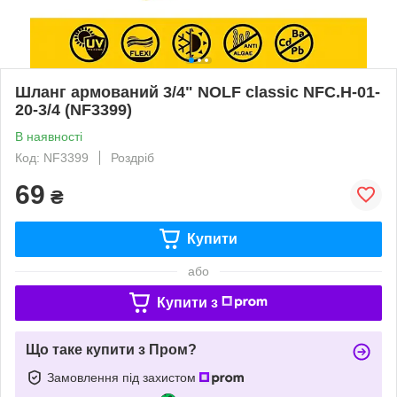
Шланг армований 3/4" NOLF classic NFC.H-01-
20-3/4 (NF3399)
В наявності
Код: NF3399
Роздріб
69
₴
Купити
або
Купити з
Що таке купити з Пром?
Замовлення під захистом