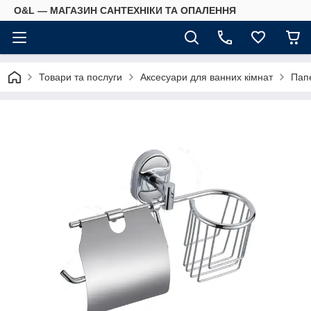
O&L — МАГАЗИН САНТЕХНІКИ ТА ОПАЛЕННЯ
Товари та послуги
Аксесуари для ванних кімнат
Пап