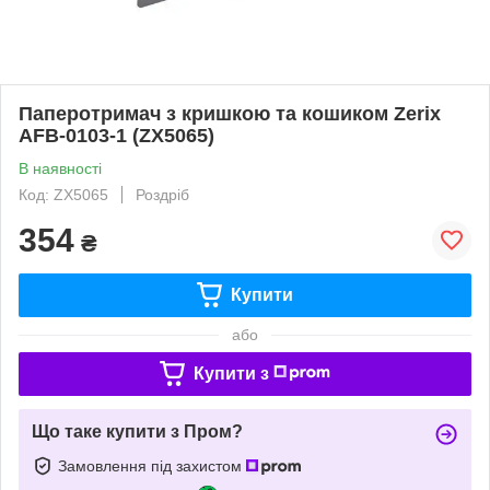
Паперотримач з кришкою та кошиком Zerix
AFB-0103-1 (ZX5065)
В наявності
Код: ZX5065
Роздріб
354
₴
Купити
або
Купити з
Що таке купити з Пром?
Замовлення під захистом