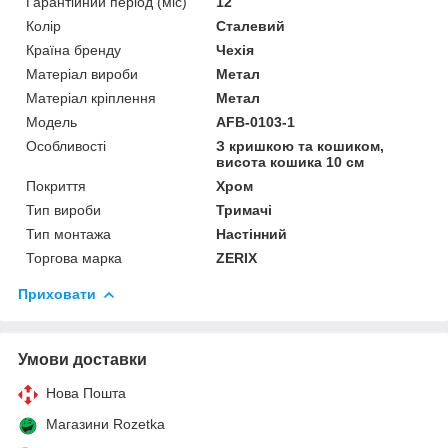
Гарантійний період (міс)
12
Колір
Сталевий
Країна бренду
Чехія
Матеріал вироби
Метал
Матеріал кріплення
Метал
Мoдель
AFB-0103-1
Особливості
З кришкою та кошиком,
висота кошика 10 см
Покриття
Хром
Тип вироби
Тримачі
Тип монтажа
Настінний
Торгова марка
ZERIX
Приховати
Умови доставки
Нова Пошта
Магазини Rozetka