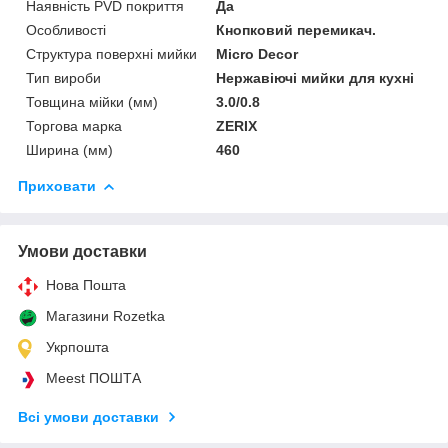
Наявність PVD покриття
Да
Особливості
Кнопковий перемикач.
Структура поверхні мийки
Micro Decor
Тип вироби
Нержавіючі мийки для кухні
Товщина мійки (мм)
3.0/0.8
Торгова марка
ZERIX
Ширина (мм)
460
Приховати
Умови доставки
Нова Пошта
Магазини Rozetka
Укрпошта
Meest ПОШТА
Всі умови доставки