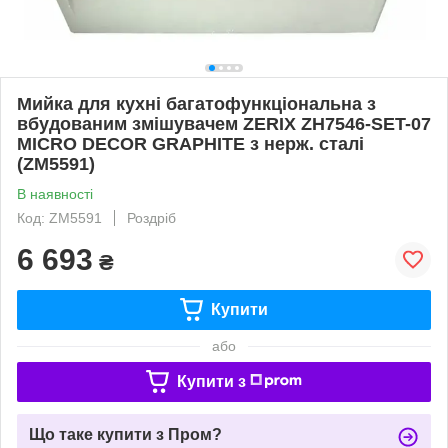
Мийка для кухні багатофункціональна з
вбудованим змішувачем ZERIX ZH7546-SET-07
MICRO DECOR GRAPHITE з нерж. сталі
(ZM5591)
В наявності
Код: ZM5591
Роздріб
6 693
₴
Купити
або
Купити з
Що таке купити з Пром?