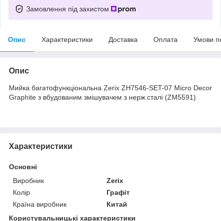
Замовлення під захистом
Опис
Характеристики
Доставка
Оплата
Умови п
Опис
Мийка багатофункціональна Zerix ZH7546-SET-07 Micro Decor
Graphite з вбудованим змішувачем з нерж.сталі (ZM5591)
Характеристики
Основні
Виробник
Zerix
Колір
Графіт
Країна виробник
Китай
Користувальницькі характеристики