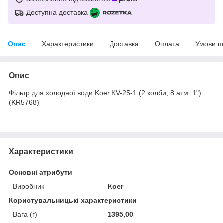
Доступна доставка
Опис
Характеристики
Доставка
Оплата
Умови п
Опис
Фільтр для холодної води Koer KV-25-1 (2 колби, 8 атм. 1")
(KR5768)
Характеристики
Основні атрибути
Виробник
Koer
Користувальницькі характеристики
Вага (г)
1395,00