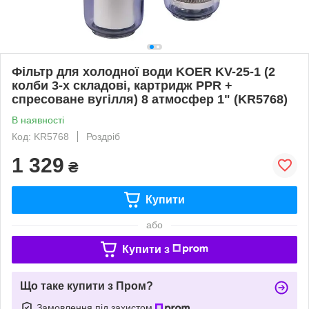
Фільтр для холодної води KOER KV-25-1 (2
колби 3-х складові, картридж PPR +
спресоване вугілля) 8 атмосфер 1" (KR5768)
В наявності
Код: KR5768
Роздріб
1 329
₴
Купити
або
Купити з
Що таке купити з Пром?
Замовлення під захистом