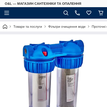
O&L — МАГАЗИН САНТЕХНІКИ ТА ОПАЛЕННЯ
Товари та послуги
Фільтри очищення води
Проточні 