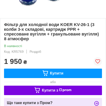
Фільтр для холодної води KOER KV-26-1 (3
колби 3-х складові, картридж PPR +
спресоване вугілля + гранульоване вугілля)
8 атмосфер
В наявності
Код: KR5769
Роздріб
1 950
₴
Купити
або
Купити з
Що таке купити з Пром?