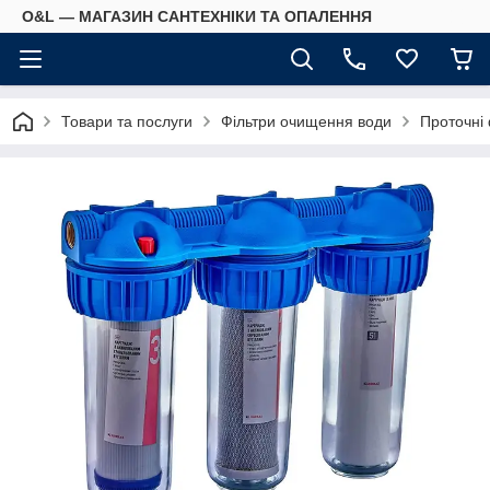
O&L — МАГАЗИН САНТЕХНІКИ ТА ОПАЛЕННЯ
Товари та послуги
Фільтри очищення води
Проточні 