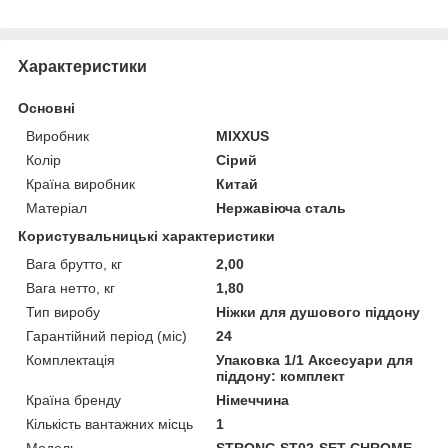
Характеристики
Основні
Виробник
MIXXUS
Колір
Сірий
Країна виробник
Китай
Матеріал
Нержавіюча сталь
Користувальницькі характеристики
Вага брутто, кг
2,00
Вага нетто, кг
1,80
Тип виробу
Ніжки для душового піддону
Гарантійний період (міс)
24
Комплектація
Упаковка 1/1 Аксесуари для
піддону: комплект
Країна бренду
Німеччина
Кількість вантажних місць
1
Мoдель
STRONG ST02-SET CHROME