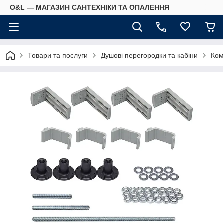
O&L — МАГАЗИН САНТЕХНІКИ ТА ОПАЛЕННЯ
Товари та послуги
Душові перегородки та кабіни
Ком