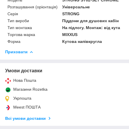
Розташування (орієнтація)
Універсальне
Серія
STRONG
Тип вироби
Піддони для душових кабін
Тип монтажа
На підлогу. Монтаж: від кута
Торгова марка
MIXXUS
Форма
Кутова напівкругла
Приховати
Умови доставки
Нова Пошта
Магазини Rozetka
Укрпошта
Meest ПОШТА
Всі умови доставки