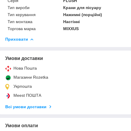
Серія
FLUSH
Тип вироби
Крани для пісуару
Тип керування
Нажимні (порційні)
Тип монтажа
Настінні
Торгова марка
MIXXUS
Приховати
Умови доставки
Нова Пошта
Магазини Rozetka
Укрпошта
Meest ПОШТА
Всі умови доставки
Умови оплати