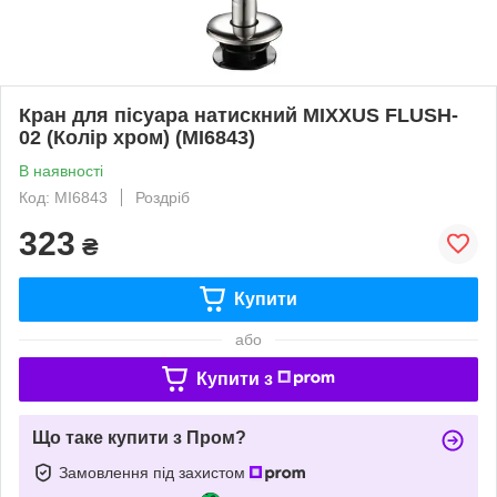
Кран для пісуара натискний MIXXUS FLUSH-
02 (Колір хром) (MI6843)
В наявності
Код: MI6843
Роздріб
323
₴
Купити
або
Купити з
Що таке купити з Пром?
Замовлення під захистом