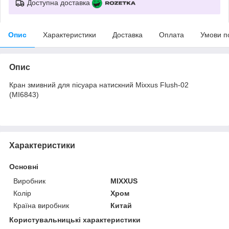
Доступна доставка
Опис
Характеристики
Доставка
Оплата
Умови п
Опис
Кран змивний для пісуара натискний Mixxus Flush-02
(MI6843)
Характеристики
Основні
Виробник
MIXXUS
Колір
Хром
Країна виробник
Китай
Користувальницькі характеристики