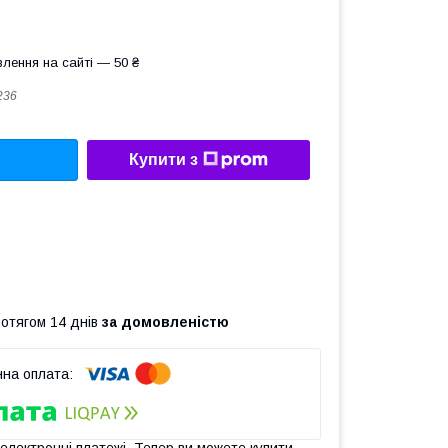
лення на сайті — 50 ₴
236
Купити з
ротягом 14 днів
за домовленістю
 електронні платежі. Тепер ви можете купити