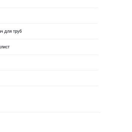
ч для труб
хлист