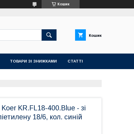
Кошик
Кошик
ТОВАРИ ЗІ ЗНИЖКАМИ
СТАТТІ
 Koer KR.FL18-400.Blue - зі
іетилену 18/6, кол. синій