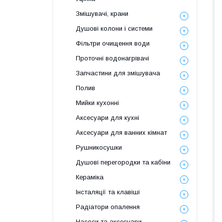
Змішувачі, крани
Душові колони і системи
Фільтри очищення води
Проточні водонагрівачі
Запчастини для змішувача
Полив
Мийки кухонні
Аксесуари для кухні
Аксесуари для ванних кімнат
Рушникосушки
Душові перегородки та кабіни
Кераміка
Інсталяції та клавіші
Радіатори опалення
Насоси та аксесуари