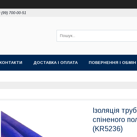
 (99) 700-00-51
КОНТАКТИ
ДОСТАВКА І ОПЛАТА
ПОВЕРНЕННЯ І ОБМІН
Ізоляція труб
спіненого пол
(KR5236)