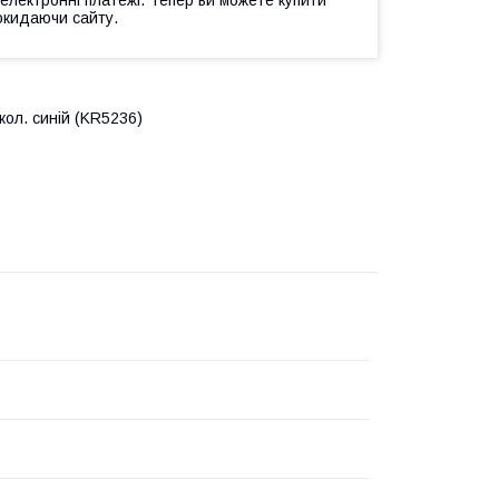
окидаючи сайту.
 кол. синій (KR5236)