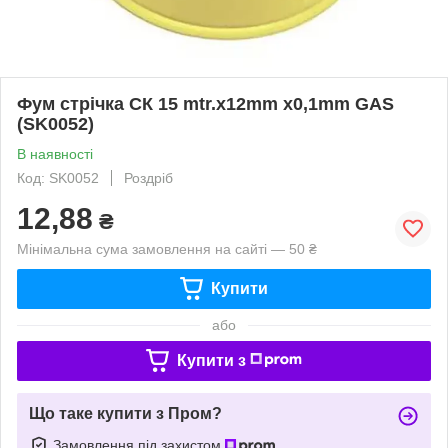
Фум стрічка СК 15 mtr.х12mm х0,1mm GAS
(SK0052)
В наявності
Код: SK0052
Роздріб
12,88
₴
Мінімальна сума замовлення на сайті — 50 ₴
Купити
або
Купити з
Що таке купити з Пром?
Замовлення під захистом