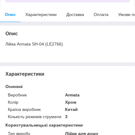
Опис
Характеристики
Доставка
Оплата
Умови п
Опис
Лійка Armata SH-04 (LE2766)
Характеристики
Основні
Виробник
Armata
Колір
Хром
Країна виробник
Китай
Кількість режимів струменя
3
Користувальницькі характеристики
Тип виробу
Лійки для душу