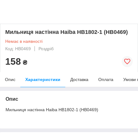
Мильниця настінна Haiba HB1802-1 (HB0469)
Немає в наявності
Код: HB0469
Роздріб
158
₴
Опис
Характеристики
Доставка
Оплата
Умови 
Опис
Мильниця настінна Haiba HB1802-1 (HB0469)