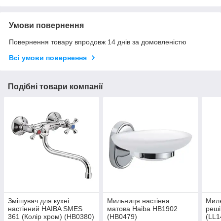
Умови повернення
Повернення товару впродовж 14 днів за домовленістю
Всі умови повернення
Подібні товари компанії
Змішувач для кухні
Мильниця настінна
Миль
настінний HAIBA SMES
матова Haiba HB1902
реші
361 (Колір хром) (HB0380)
(HB0479)
(LL1