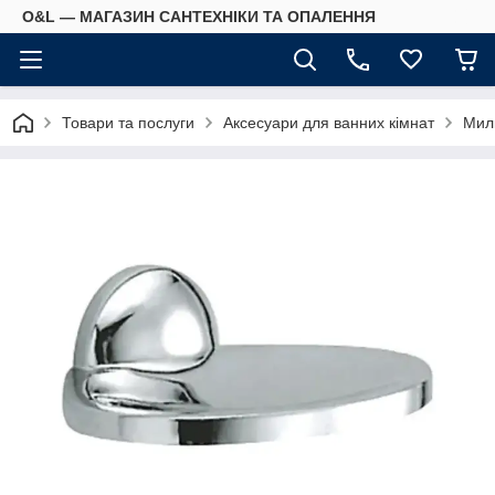
O&L — МАГАЗИН САНТЕХНІКИ ТА ОПАЛЕННЯ
Товари та послуги
Аксесуари для ванних кімнат
Мил