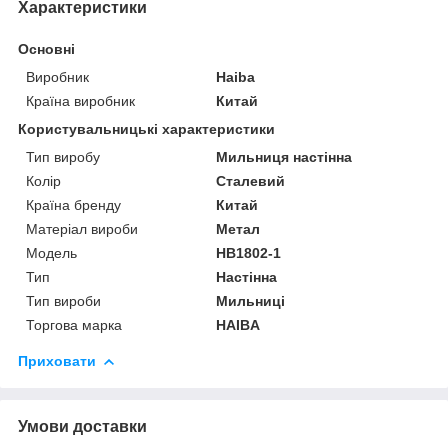
Характеристики
Основні
Виробник
Haiba
Країна виробник
Китай
Користувальницькі характеристики
Тип виробу
Мильниця настінна
Колір
Сталевий
Країна бренду
Китай
Матеріал вироби
Метал
Мoдель
HB1802-1
Тип
Настінна
Тип вироби
Мильниці
Торгова марка
HAIBA
Приховати
Умови доставки