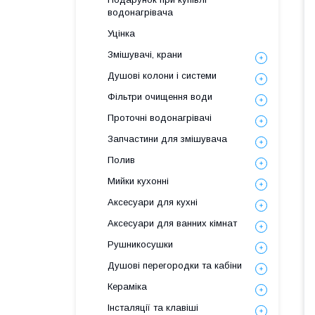
водонагрівача
Уцінка
Змішувачі, крани
Душові колони і системи
Фільтри очищення води
Проточні водонагрівачі
Запчастини для змішувача
Полив
Мийки кухонні
Аксесуари для кухні
Аксесуари для ванних кімнат
Рушникосушки
Душові перегородки та кабіни
Кераміка
Інсталяції та клавіші