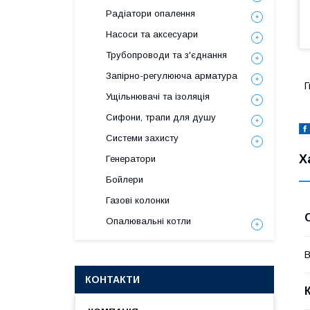
Радіатори опалення
Насоси та аксесуари
Трубопроводи та з'єднання
Запірно-регулююча арматура
Г
Ущільнювачі та ізоляція
Сифони, трапи для душу
Системи захисту
Х
Генератори
Бойлери
Газові колонки
Опалювальні котли
В
КОНТАКТИ