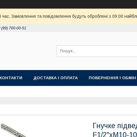
й час. Замовлення та повідомлення будуть оброблені з 09:00 найбл
 (99) 700-00-51
КОНТАКТИ
ДОСТАВКА І ОПЛАТА
ПОВЕРНЕННЯ І ОБМІН
Гнучке підв
F1/2"xM10-10