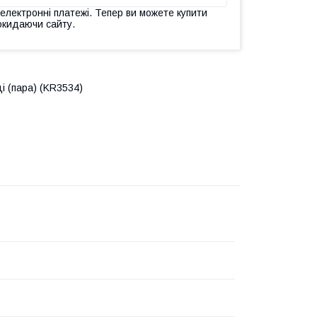
 електронні платежі. Тепер ви можете купити
окидаючи сайту.
і (пара) (KR3534)