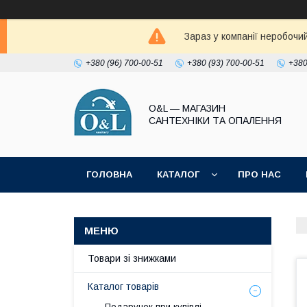
Зараз у компанії неробочи
+380 (96) 700-00-51
+380 (93) 700-00-51
+380
O&L — МАГАЗИН
САНТЕХНІКИ ТА ОПАЛЕННЯ
ГОЛОВНА
КАТАЛОГ
ПРО НАС
ПОЛІТИКА КОНФІДЕНЦІЙНОСТІ
Товари зі знижками
Каталог товарів
Подарунок при купівлі