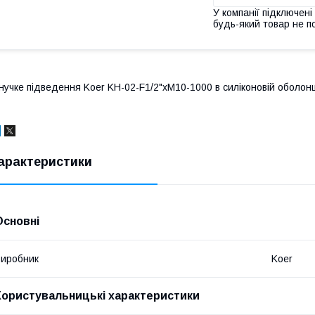
У компанії підключені
будь-який товар не п
нучке підведення Koer KH-02-F1/2"xM10-1000 в силіконовій оболонц
арактеристики
Основні
иробник
Koer
Користувальницькі характеристики