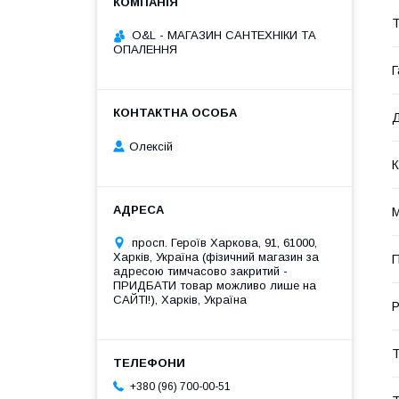
Т
O&L - МАГАЗИН САНТЕХНІКИ ТА
ОПАЛЕННЯ
Г
Д
Олексій
К
М
просп. Героїв Харкова, 91, 61000,
Харків, Україна (фізичний магазин за
П
адресою тимчасово закритий -
ПРИДБАТИ товар можливо лише на
САЙТІ!), Харків, Україна
Р
Т
+380 (96) 700-00-51