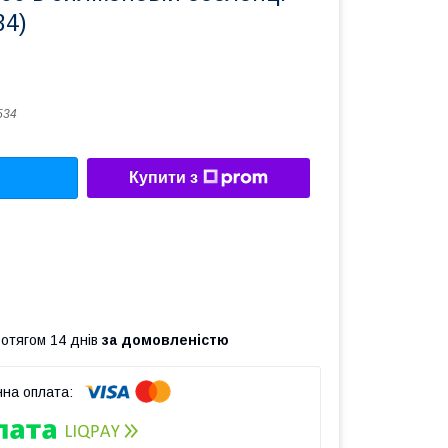
34)
534
Купити з
ротягом 14 днів
за домовленістю