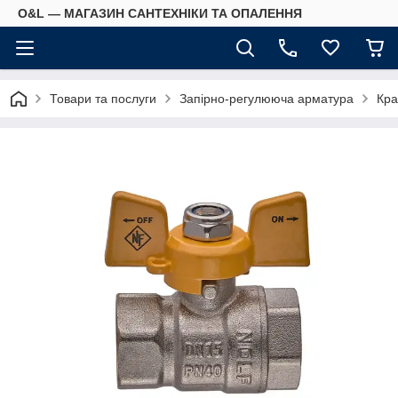
O&L — МАГАЗИН САНТЕХНІКИ ТА ОПАЛЕННЯ
Товари та послуги
Запірно-регулююча арматура
Кра