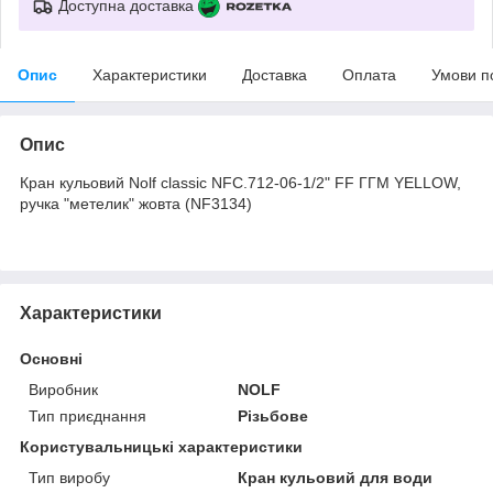
Доступна доставка
Опис
Характеристики
Доставка
Оплата
Умови п
Опис
Кран кульовий Nolf classic NFC.712-06-1/2" FF ГГМ YELLOW,
ручка "метелик" жовта (NF3134)
Характеристики
Основні
Виробник
NOLF
Тип приєднання
Різьбове
Користувальницькі характеристики
Тип виробу
Кран кульовий для води