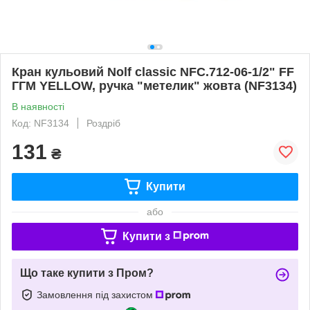
Кран кульовий Nolf classic NFC.712-06-1/2" FF
ГГМ YELLOW, ручка "метелик" жовта (NF3134)
В наявності
Код: NF3134
Роздріб
131
₴
Купити
або
Купити з
Що таке купити з Пром?
Замовлення під захистом