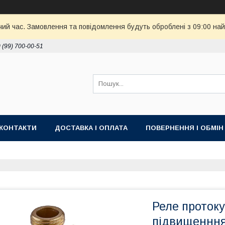
чий час. Замовлення та повідомлення будуть оброблені з 09:00 най
 (99) 700-00-51
КОНТАКТИ
ДОСТАВКА І ОПЛАТА
ПОВЕРНЕННЯ І ОБМІН
Реле проток
підвищенння