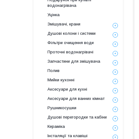
водонагрівача
Уцінка
Змішувачі, крани
Душові колони і системи
Фільтри очищення води
Проточні водонагрівачі
Запчастини для змішувача
Полив
Мийки кухонні
Аксесуари для кухні
Аксесуари для ванних кімнат
Рушникосушки
Душові перегородки та кабіни
Кераміка
Інсталяції та клавіші