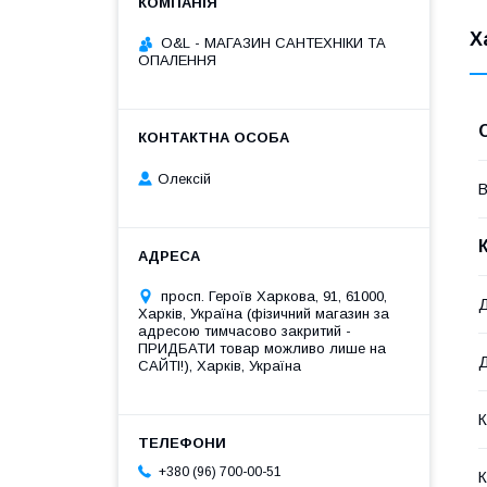
Х
O&L - МАГАЗИН САНТЕХНІКИ ТА
ОПАЛЕННЯ
Олексій
В
просп. Героїв Харкова, 91, 61000,
Д
Харків, Україна (фізичний магазин за
адресою тимчасово закритий -
ПРИДБАТИ товар можливо лише на
Д
САЙТІ!), Харків, Україна
К
+380 (96) 700-00-51
К