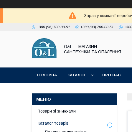
Зараз у компанії неробо
+380 (96) 700-00-51
+380 (93) 700-00-51
+380
O&L — МАГАЗИН
САНТЕХНІКИ ТА ОПАЛЕННЯ
ГОЛОВНА
КАТАЛОГ
ПРО НАС
ПОЛІТИКА КОНФІДЕНЦІЙНОСТІ
Товари зі знижками
Каталог товарів
Подарунок при купівлі