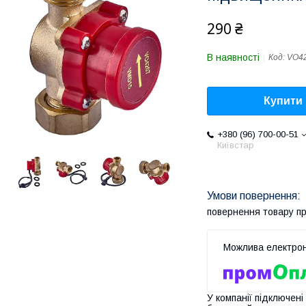
290 ₴
В наявності
Код:
VO4
Купити
+380 (96) 700-00-51
Київстар
повернення товару п
У компанії підключені