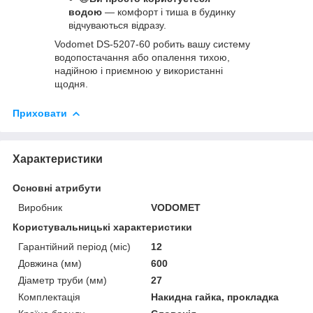
водою
— комфорт і тиша в будинку
відчуваються відразу.
Vodomet DS-5207-60 робить вашу систему
водопостачання або опалення тихою,
надійною і приємною у використанні
щодня.
Приховати
Характеристики
Основні атрибути
Виробник
VODOMET
Користувальницькі характеристики
Гарантійний період (міс)
12
Довжина (мм)
600
Діаметр труби (мм)
27
Комплектація
Накидна гайка, прокладка