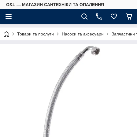
O&L — МАГАЗИН САНТЕХНІКИ ТА ОПАЛЕННЯ
Товари та послуги
Насоси та аксесуари
Запчастини 